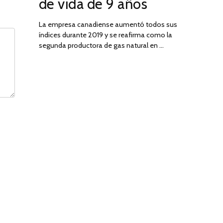
de vida de 9 años
La empresa canadiense aumentó todos sus
índices durante 2019 y se reafirma como la
segunda productora de gas natural en …