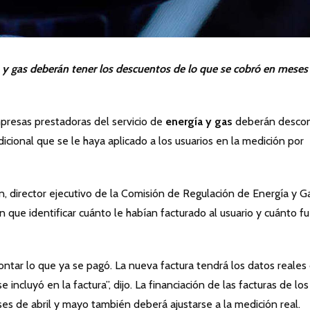
a y gas deberán tener los descuentos de lo que se cobró en meses
presas prestadoras del servicio de
energía y gas
deberán descon
dicional que se le haya aplicado a los usuarios en la medición por
n, director ejecutivo de la Comisión de Regulación de Energía y G
que identificar cuánto le habían facturado al usuario y cuánto fu
tar lo que ya se pagó. La nueva factura tendrá los datos reales
incluyó en la factura”, dijo. La financiación de las facturas de los
eses de abril y mayo también deberá ajustarse a la medición real.