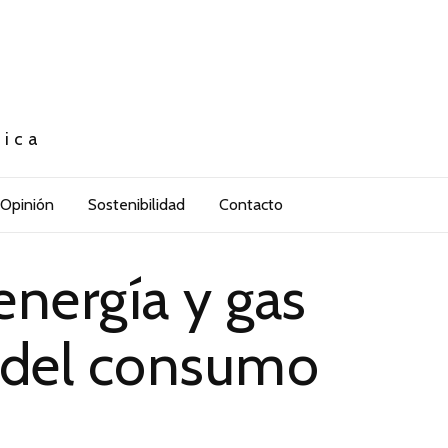
tica
Opinión
Sostenibilidad
Contacto
nergía y gas
s del consumo