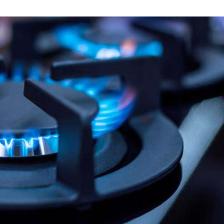
JUNIO
DE
2020