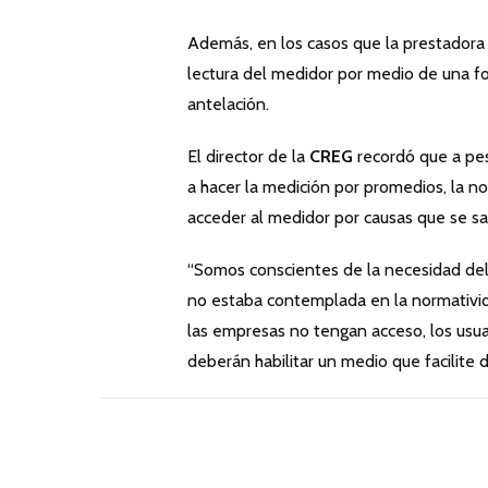
Además, en los casos que la prestadora d
lectura del medidor por medio de una f
antelación.
El director de la
CREG
recordó que a pes
a hacer la medición por promedios, la n
acceder al medidor por causas que se sal
“Somos conscientes de la necesidad del
no estaba contemplada en la normativida
las empresas no tengan acceso, los usuar
deberán habilitar un medio que facilite d