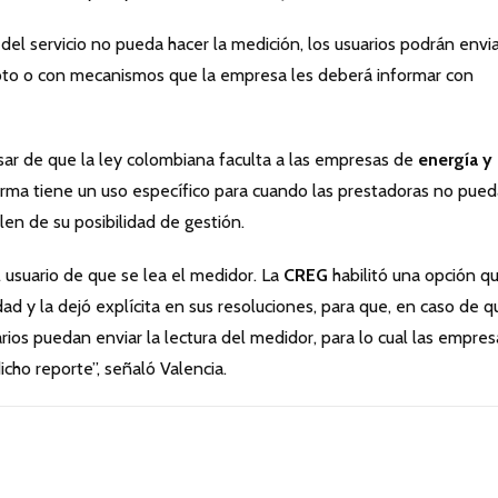
el servicio no pueda hacer la medición, los usuarios podrán envia
oto o con mecanismos que la empresa les deberá informar con
ar de que la ley colombiana faculta a las empresas de
energía y
orma tiene un uso específico para cuando las prestadoras no pue
en de su posibilidad de gestión.
 usuario de que se lea el medidor. La
CREG
habilitó una opción q
d y la dejó explícita en sus resoluciones, para que, en caso de q
ios puedan enviar la lectura del medidor, para lo cual las empres
icho reporte”, señaló Valencia.