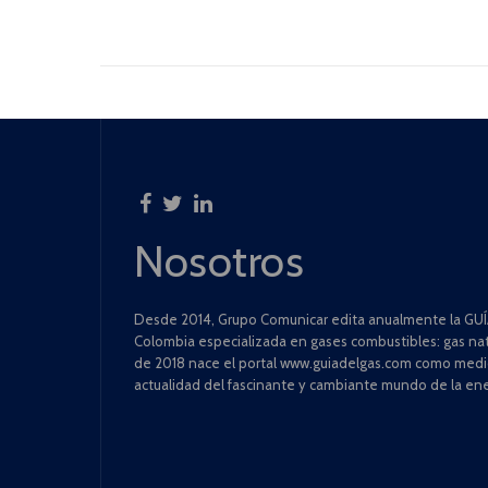
Nosotros
Desde 2014, Grupo Comunicar edita anualmente la GUÍA
Colombia especializada en gases combustibles: gas natu
de 2018 nace el portal www.guiadelgas.com como medio 
actualidad del fascinante y cambiante mundo de la ene