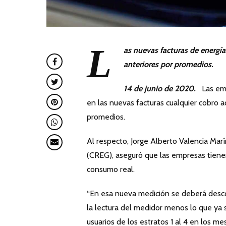
L
as nuevas facturas de energí
anteriores por promedios.
14 de junio de 2020.
Las em
en las nuevas facturas cualquier cobro a
promedios.
Al respecto, Jorge Alberto Valencia Marí
(CREG), aseguró que las empresas tienen 
consumo real.
“En esa nueva medición se deberá descon
la lectura del medidor menos lo que ya se 
usuarios de los estratos 1 al 4 en los m