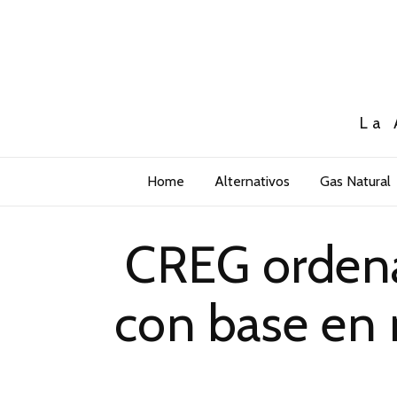
La 
Home
Alternativos
Gas Natural
CREG ordena
con base en 