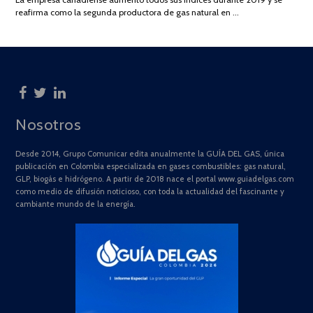
2025
reafirma como la segunda productora de gas natural en …
Nosotros
Desde 2014, Grupo Comunicar edita anualmente la GUÍA DEL GAS, única
publicación en Colombia especializada en gases combustibles: gas natural,
GLP, biogás e hidrógeno. A partir de 2018 nace el portal www.guiadelgas.com
como medio de difusión noticioso, con toda la actualidad del fascinante y
cambiante mundo de la energía.