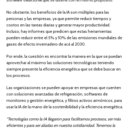
software tradicional que se diseñe con el mismo propósito.
No obstante, los beneficios de la IA son múltiples para las
personas y las empresas, ya que permite reducir tiempos y
costos en las tareas diarias y generar mayor productividad.
Incluso, hay informes que predicen que estas herramientas
pueden reducir entre el 5% y 10% de las emisiones mundiales de
gases de efecto invernadero de acá al 2030.
Por ende, la cuestión es encontrar la manera en la que se puedan
aprovechar al máximo las soluciones tecnológicas teniendo
siempre presente la eficiencia energética que se debe buscar en
los procesos.
Las organizaciones se pueden apoyar en empresas que cuenten
con soluciones avanzadas de refrigeración, softwares de
monitoreo y gestión energética, y filtros activos armónicos, para
usar la IA de la mano de la sostenibilidad y la eficiencia energética.
“Tecnologías como la IA llegaron para facilitarnos procesos, ser más
eficientes y para ser aliadas en nuestra cotidianidad. Tenemos la