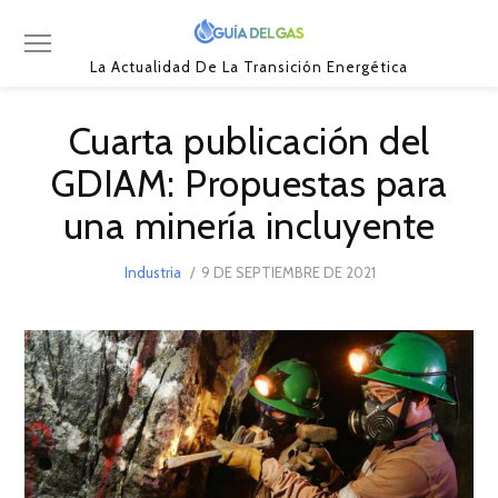
La Actualidad De La Transición Energética
Cuarta publicación del
GDIAM: Propuestas para
una minería incluyente
POSTED
Industria
9 DE SEPTIEMBRE DE 2021
9
ON
DE
SEPTIEMBRE
DE
2021