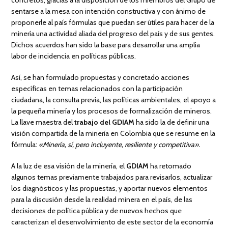
concretos, gracias a la disposición de los miembros del Grupo de
sentarse a la mesa con intención constructiva y con ánimo de
proponerle al país fórmulas que puedan ser útiles para hacer de la
minería una actividad aliada del progreso del país y de sus gentes.
Dichos acuerdos han sido la base para desarrollar una amplia
labor de incidencia en políticas públicas.
Así, se han formulado propuestas y concretado acciones
específicas en temas relacionados con la participación
ciudadana, la consulta previa, las políticas ambientales, el apoyo a
la pequeña minería y los procesos de formalización de mineros.
La llave maestra del
trabajo del GDIAM
ha sido la de definir una
visión compartida de la minería en Colombia que se resume en la
fórmula:
«Minería, sí, pero incluyente, resiliente y competitiva».
A la luz de esa visión de la minería, el
GDIAM
ha retomado
algunos temas previamente trabajados para revisarlos, actualizar
los diagnósticos y las propuestas, y aportar nuevos elementos
para la discusión desde la realidad minera en el país, de las
decisiones de política pública y de nuevos hechos que
caracterizan el desenvolvimiento de este sector de la economía