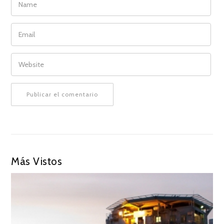
EMAIL
WEBSITE
Más Vistos