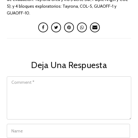
5); y 4 bloques exploratorios: Tayrona, COL-5, GUAOFF-1 y
GUAOFF-10.
Deja Una Respuesta
COMMENT
NAME