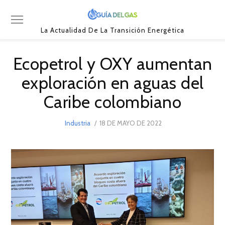
La Actualidad De La Transición Energética
Ecopetrol y OXY aumentan
exploración en aguas del
Caribe colombiano
POSTED
Industria
18 DE MAYO DE 2022
27
ON
DE
MAYO
DE
2022