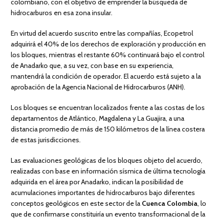
colombiano, con el objetivo de emprender la búsqueda de
hidrocarburos en esa zona insular.
En virtud del acuerdo suscrito entre las compañías, Ecopetrol
adquirirá el 40% de los derechos de exploración y producción en
los bloques, mientras el restante 60% continuará bajo el control
de Anadarko que, a su vez, con base en su experiencia,
mantendrá la condición de operador. El acuerdo está sujeto a la
aprobación de la Agencia Nacional de Hidrocarburos (ANH).
Los bloques se encuentran localizados frente a las costas de los
departamentos de Atlántico, Magdalena y La Guajira, a una
distancia promedio de más de 150 kilómetros de la línea costera
de estas jurisdicciones.
Las evaluaciones geológicas de los bloques objeto del acuerdo,
realizadas con base en información sísmica de última tecnología
adquirida en el área por Anadarko, indican la posibilidad de
acumulaciones importantes de hidrocarburos bajo diferentes
conceptos geológicos en este sector de la
Cuenca Colombia
, lo
que de confirmarse constituiría un evento transformacional de la