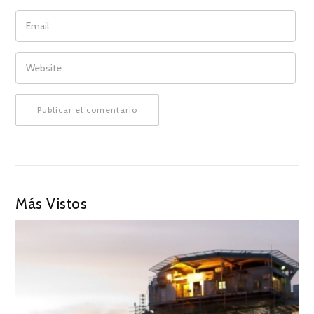
EMAIL
WEBSITE
Más Vistos