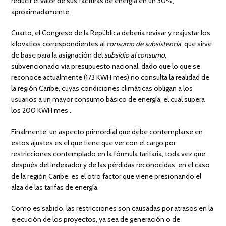
reducir el valor de sus facturas de energía en un 30%,
aproximadamente.
Cuarto, el Congreso de la República debería revisar y reajustar los
kilovatios correspondientes al
consumo de subsistencia
, que sirve
de base para la asignación del
subsidio al consumo
,
subvencionado vía presupuesto nacional, dado que lo que se
reconoce actualmente (173 KWH mes) no consulta la realidad de
la región Caribe, cuyas condiciones climáticas obligan a los
usuarios a un mayor consumo básico de energía, el cual supera
los 200 KWH mes .
Finalmente, un aspecto primordial que debe contemplarse en
estos ajustes es el que tiene que ver con el cargo por
restricciones contemplado en la fórmula tarifaria, toda vez que,
después del indexador y de las pérdidas reconocidas, en el caso
de la región Caribe, es el otro factor que viene presionando el
alza de las tarifas de energía.
Como es sabido, las restricciones son causadas por atrasos en la
ejecución de los proyectos, ya sea de generación o de