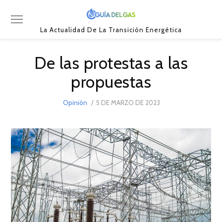
La Actualidad De La Transición Energética
De las protestas a las
propuestas
POSTED
Opinión
5 DE MARZO DE 2023
5
ON
DE
MARZO
DE
2023