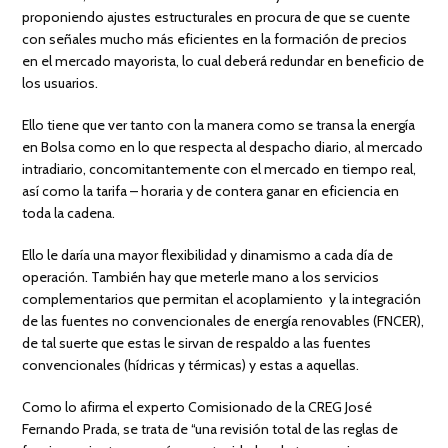
proponiendo ajustes estructurales en procura de que se cuente
con señales mucho más eficientes en la formación de precios
en el mercado mayorista, lo cual deberá redundar en beneficio de
los usuarios.
Ello tiene que ver tanto con la manera como se transa la energía
en Bolsa como en lo que respecta al despacho diario, al mercado
intradiario, concomitantemente con el mercado en tiempo real,
así como la tarifa – horaria y de contera ganar en eficiencia en
toda la cadena.
Ello le daría una mayor flexibilidad y dinamismo a cada día de
operación. También hay que meterle mano a los servicios
complementarios que permitan el acoplamiento y la integración
de las fuentes no convencionales de energía renovables (FNCER),
de tal suerte que estas le sirvan de respaldo a las fuentes
convencionales (hídricas y térmicas) y estas a aquellas.
Como lo afirma el experto Comisionado de la CREG José
Fernando Prada, se trata de “una revisión total de las reglas de