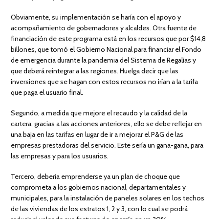
Obviamente, su implementación se haría con el apoyo y
acompañamiento de gobernadores y alcaldes. Otra fuente de
financiación de este programa está en los recursos que por $14,8
billones, que tomó el Gobierno Nacional para financiar el Fondo
de emergencia durante la pandemia del Sistema de Regalías y
que deberá reintegrar a las regiones. Huelga decir que las
inversiones que se hagan con estos recursos no irían a la tarifa
que paga el usuario final.
Segundo, a medida que mejore el recaudo y la calidad de la
cartera, gracias a las acciones anteriores, ello se debe reflejar en
una baja en las tarifas en lugar de ir a mejorar el P&G de las
empresas prestadoras del servicio. Este sería un gana-gana, para
las empresas y para los usuarios.
Tercero, debería emprenderse ya un plan de choque que
comprometa a los gobiernos nacional, departamentales y
municipales, para la instalación de paneles solares en los techos
de las viviendas de los estratos 1, 2 y 3, con lo cual se podrá