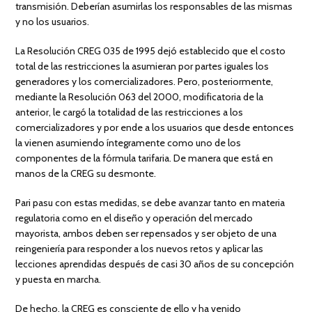
transmisión. Deberían asumirlas los responsables de las mismas
y no los usuarios.
La Resolución CREG 035 de 1995 dejó establecido que el costo
total de las restricciones la asumieran por partes iguales los
generadores y los comercializadores. Pero, posteriormente,
mediante la Resolución 063 del 2000, modificatoria de la
anterior, le cargó la totalidad de las restricciones a los
comercializadores y por ende a los usuarios que desde entonces
la vienen asumiendo íntegramente como uno de los
componentes de la fórmula tarifaria. De manera que está en
manos de la CREG su desmonte.
Pari pasu con estas medidas, se debe avanzar tanto en materia
regulatoria como en el diseño y operación del mercado
mayorista, ambos deben ser repensados y ser objeto de una
reingeniería para responder a los nuevos retos y aplicar las
lecciones aprendidas después de casi 30 años de su concepción
y puesta en marcha.
De hecho, la CREG es consciente de ello y ha venido