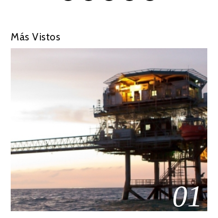
Más Vistos
01