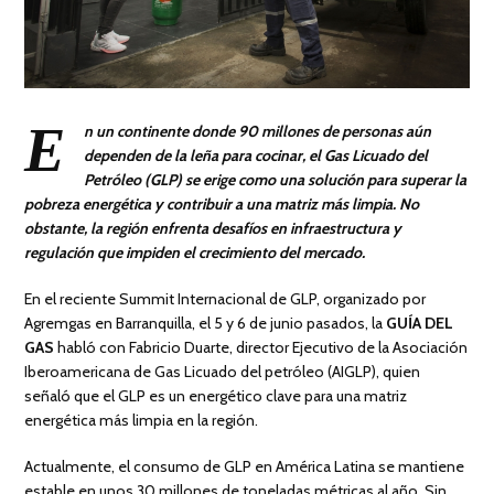
E
n un continente donde 90 millones de personas aún
dependen de la leña para cocinar, el Gas Licuado del
Petróleo (GLP) se erige como una solución para superar la
pobreza energética y contribuir a una matriz más limpia. No
obstante, la región enfrenta desafíos en infraestructura y
regulación que impiden el crecimiento del mercado.
En el reciente Summit Internacional de GLP, organizado por
Agremgas en Barranquilla, el 5 y 6 de junio pasados, la
GUÍA DEL
GAS
habló con Fabricio Duarte, director Ejecutivo de la Asociación
Iberoamericana de Gas Licuado del petróleo (AIGLP), quien
señaló que el GLP es un energético clave para una matriz
energética más limpia en la región.
Actualmente, el consumo de GLP en América Latina se mantiene
estable en unos 30 millones de toneladas métricas al año. Sin