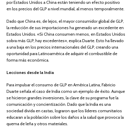
por Estados Unidos a China están teniendo un efecto positivo
en los precios del GLP a nivel mundial, al menos temporalmente.
Dado que China es, de lejos, el mayor consumidor global de GLP,
la reducción de sus importaciones ha generado un excedente en
Estados Unidos. «Si China consumen menos, en Estados Unidos
sobra más GLP, hay excedentes», explica Duarte. Esto ha llevado
a una baja en los precios internacionales del GLP, creando una
oportunidad para Latinoamérica de adquirir el combustible de
forma más económica.
Lecciones desde la India
Para impulsar el consumo de GLP en América Latina, Fabricio
Duarte señala el caso de India como un ejemplo de éxito. Aunque
se hicieron grandes inversiones, la clave de su programa fue la
comunicación y concientización. Dado que la India es una
sociedad divida en castas, lograron que los líderes comunitarios
educaran a la población sobre los daños a la salud que provoca la
quema de leña y otros materiales.