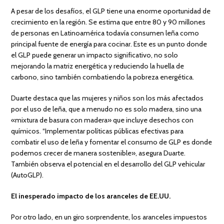
A pesar de los desafíos, el GLP tiene una enorme oportunidad de
crecimiento en la región. Se estima que entre 80 y 90 millones
de personas en Latinoamérica todavía consumen leña como
principal fuente de energía para cocinar. Este es un punto donde
el GLP puede generar un impacto significativo, no solo
mejorando la matriz energética y reduciendo la huella de
carbono, sino también combatiendo la pobreza energética.
Duarte destaca que las mujeres y niños son los más afectados
por el uso de leña, que a menudo no es solo madera, sino una
«mixtura de basura con madera» que incluye desechos con
químicos. “Implementar políticas públicas efectivas para
combatir el uso de leña y fomentar el consumo de GLP es donde
podemos crecer de manera sostenible», asegura Duarte.
También observa el potencial en el desarrollo del GLP vehicular
(AutoGLP).
El inesperado impacto de los aranceles de EE.UU.
Por otro lado, en un giro sorprendente, los aranceles impuestos