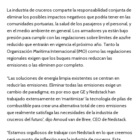
La industria de cruceros comparte la responsabilidad conjunta de
eliminar los posibles impactos negativos que podría tener en las
comunidades portuarias, la salud de los pasajeros y el personal, y
en el medio ambiente en general. Los armadores ya están bajo
presión para cumplir con las regulaciones sobre límites de azufre
reducido que entrarán en vigencia el próximo año. Tanto la
Organización Marítima Internacional (IMO) como las regulaciones
regionales exigen que los buques marinos reduzcan las
emisiones o las eliminen por completo.
“Las soluciones de energía limpia existentes se centran en
reducir las emisiones. Eliminar todas las emisiones exige un
cambio de paradigma; es por eso que GE y Nedstack han
trabajado extensamente en ‘maritimizar’ la tecnología de pilas de
combustible para crear una alternativa total de cero emisiones
que realmente satisfaga las necesidades de la industria de
cruceros del futuro”, dijo Arnoud van de Bree, CEO de Nedstack.
“Estamos orgullosos de trabajar con Nedstack en lo que creemos
será un punto de inflexión para la industria de cruceros. Esta