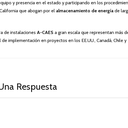
quipo y presencia en el estado y participando en los procedimie
 California que abogan por el
almacenamiento de energía
de lar
a de instalaciones
A-CAES
a gran escala que representan más d
e implementación en proyectos en los EE.UU., Canadá, Chile y
Una Respuesta