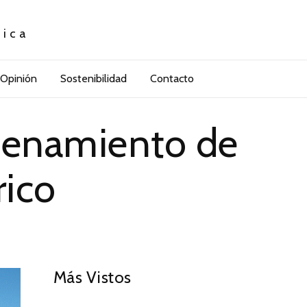
tica
Opinión
Sostenibilidad
Contacto
acenamiento de
rico
01
Más Vistos