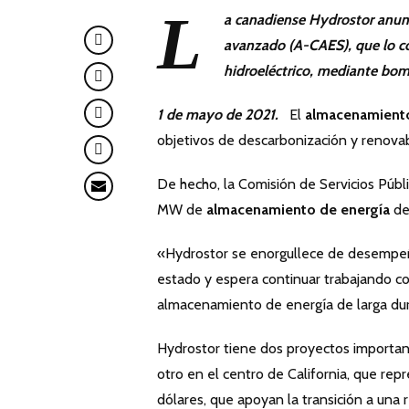
L
a canadiense Hydrostor anunc
avanzado (A-CAES), que lo c
hidroeléctrico, mediante bo
1 de mayo de 2021.
El
almacenamiento
objetivos de descarbonización y renovab
De hecho, la Comisión de Servicios Públ
MW de
almacenamiento de energía
de
«Hydrostor se enorgullece de desempeñ
estado y espera continuar trabajando co
almacenamiento de energía de larga dur
Hydrostor tiene dos proyectos important
otro en el centro de California, que re
dólares, que apoyan la transición a una