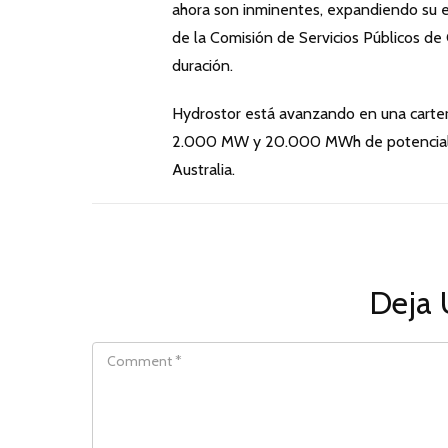
ahora son inminentes, expandiendo su e
de la Comisión de Servicios Públicos de
duración.
Hydrostor está avanzando en una carter
2.000 MW y 20.000 MWh de potencial d
Australia.
Deja 
COMMENT