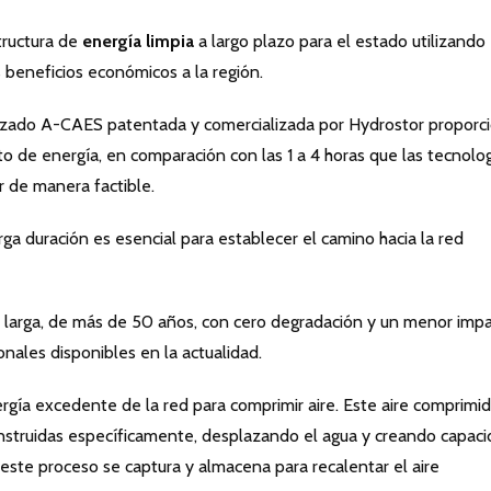
tructura de
energía limpia
a largo plazo para el estado utilizando
 beneficios económicos a la región.
ado A-CAES patentada y comercializada por Hydrostor proporc
 de energía, en comparación con las 1 a 4 horas que las tecnolo
 de manera factible.
rga duración es esencial para establecer el camino hacia la red
 larga, de más de 50 años, con cero degradación y un menor imp
nales disponibles en la actualidad.
rgía excedente de la red para comprimir aire. Este aire comprimi
onstruidas específicamente, desplazando el agua y creando capac
este proceso se captura y almacena para recalentar el aire