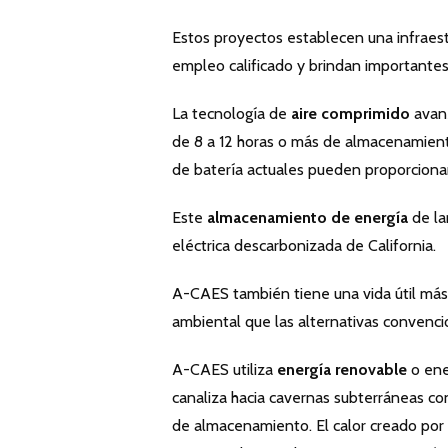
Estos proyectos establecen una infraes
empleo calificado y brindan importantes
La tecnología de
aire comprimido
avanz
de 8 a 12 horas o más de almacenamiento
de batería actuales pueden proporcionar
Este
almacenamiento de energía
de la
eléctrica descarbonizada de California.
A-CAES también tiene una vida útil más
ambiental que las alternativas convencio
A-CAES utiliza
energía renovable
o ene
canaliza hacia cavernas subterráneas c
de almacenamiento. El calor creado por 