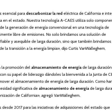
s esencial para
descarbonizar la red
eléctrica de California e inte
lla en el estado. Nuestra tecnología A-CAES utiliza solo compone
 de la generación de energía convencional en una tecnología de
mente libre de emisiones. No solo brindamos una solución de
nfiable y asequible de larga duración, sino que también brindamos
e la transición a la energía limpia», dijo Curtis VanWalleghem,
n la promoción del
almacenamiento de energía
de larga duració
con su papel de liderazgo dándoles la bienvenida a la Junta de 
omover el almacenamiento de energía de larga duración. Como ha
esidad significativa de
almacenamiento de energía
de larga dur
onización de California», agregó VanWalleghem
.
desde 2017 para las iniciativas de adquisiciones del estado que