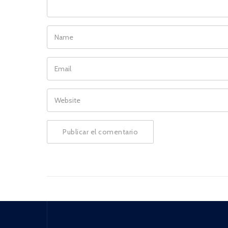
NAME
EMAIL
WEBSITE