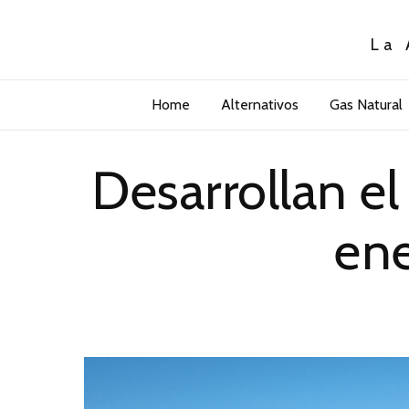
La 
Home
Alternativos
Gas Natural
Desarrollan e
ene