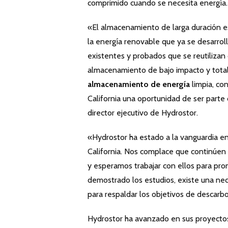
comprimido cuando se necesita energía.
«El almacenamiento de larga duración e
la energía renovable que ya se desarro
existentes y probados que se reutilizan
almacenamiento de bajo impacto y total
almacenamiento de energía
limpia, co
California una oportunidad de ser parte d
director ejecutivo de Hydrostor.
«Hydrostor ha estado a la vanguardia e
California. Nos complace que continúen 
y esperamos trabajar con ellos para pr
demostrado los estudios, existe una nec
para respaldar los objetivos de descarb
Hydrostor ha avanzado en sus proyectos 