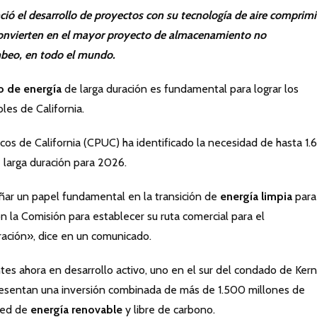
ió el desarrollo de proyectos con su tecnología de aire comprim
onvierten en el mayor proyecto de almacenamiento no
mbeo, en todo el mundo.
 de energía
de larga duración es fundamental para lograr los
les de California.
icos de California (CPUC) ha identificado la necesidad de hasta 1
 larga duración para 2026.
ar un papel fundamental en la transición de
energía limpia
para
n la Comisión para establecer su ruta comercial para el
ación», dice en un comunicado.
es ahora en desarrollo activo, uno en el sur del condado de Kern
presentan una inversión combinada de más de 1.500 millones de
 red de
energía renovable
y libre de carbono.