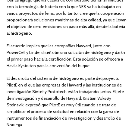
Osnes agregó que las celdas de combustible tienen similitudes
con la tecnología de batería con la que NES ya ha trabajado en
varios proyectos de ferris, por lo tanto, cree que la cooperación
proporcionará soluciones marítimas de alta calidad, ya que llevan
el objetivo de cero emisiones un paso más allá, desde la batería
al
hidrógeno
.
El acuerdo implica que las compañías Havyard, junto con
PowerCell y Linde, diseñarán una solución de
hidrógeno
y darán
el primer paso hacia la certificación. Esta solución se ofrecerá a
Havila Kystruten para la conversión del buque.
El desarrollo del sistema de
hidrógeno
es parte del proyecto
PilotE en el que las empresas de Havyard y las instituciones de
investigación Sintef y Prototech están trabajando juntas. El jefe
de investigación y desarrollo de Havyard, Kristian Voksøy
Steinsvik, expresó que PilotE es muy útil cuando se trata de
simplificar el proceso de solicitud en relación con la gama de
instrumentos de financiación de investigación y desarrollo de
Noruega.