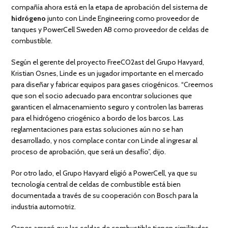
compañía ahora está en la etapa de aprobación del sistema de
hidrógeno
junto con Linde Engineering como proveedor de
tanques y PowerCell Sweden AB como proveedor de celdas de
combustible.
Según el gerente del proyecto FreeCO2ast del Grupo Havyard,
Kristian Osnes, Linde es un jugador importante en el mercado
para diseñar y fabricar equipos para gases criogénicos. “Creemos
que son el socio adecuado para encontrar soluciones que
garanticen el almacenamiento seguro y controlen las barreras
para el hidrógeno criogénico a bordo de los barcos. Las
reglamentaciones para estas soluciones aún no se han
desarrollado, y nos complace contar con Linde al ingresar al
proceso de aprobación, que será un desafío”, dijo.
Por otro lado, el Grupo Havyard eligió a PowerCell, ya que su
tecnología central de celdas de combustible está bien
documentada a través de su cooperación con Bosch para la
industria automotriz.