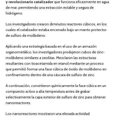
y revolucionario catalizador
que funciona eficazmente en agua
de mar, permitiendo una extracción estable y segura de
hidrógeno.
Los investigadores crearon diminutos reactores cúbicos, en los
cuales el catalizador estaba encerrado bajo un manto protector
de sulfuro de molibdeno.
Aplicando una estrategia basada en el uso de un armazón
organometálico, los investigadores produjeron cubos de zinc-
molibdeno similares a zeolitas. Mezclaron las estructuras
resultantes con tioacetamida en etanol mediante un proceso
que permitió formar una fase cúbica de óxido de molibdeno en
confinamiento dentro de una cáscara de sulfuro de zinc.
A continuación, convirtieron químicamente la fase cúbica en un
compuesto activo a alta temperatura antes de grabar
selectivamente la capa exterior de sulfuro de zinc para obtener
nanorreactores.
Los nanorreactores mostraron una elevada actividad