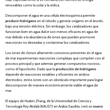
renovables como la solar y la eólica.
Descomponer el agua en una célula electroquímica permite
producir hidrógeno
en el cátodo y generar oxígeno en el ánodo,
bajo una tensión eléctrica. Sin embargo, los catalizadores que
funcionan bien en agua dulce son menos eficaces en agua de
mar debido a la abundancia de iones que pueden promover
reacciones no deseadas y contaminar los catalizadores.
Los iones de cloruro altamente corrosivos presentes en el agua
de mar experimentan reacciones complejas que compiten con el
proceso principal y que además generan compuestos nocivos,
como el hipoclorito. Dado que la
producción de hidrógeno
depende de reacciones estables y eficientes en ambos
electrodos, estos iones son un obstáculo importante para lograr
descomponer de manera económicamente viable el agua de
mar.
El equipo de Huabin Zhang, de la Universidad de Ciencia y
Tecnología Rey Abdalá (KAUST) en Arabia Saudita, creó un
nuevo