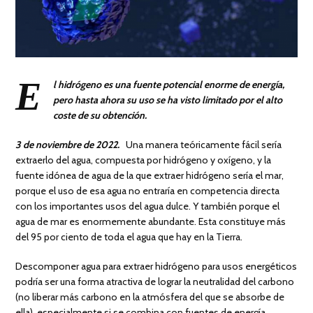
E
l hidrógeno es una fuente potencial enorme de energía,
pero hasta ahora su uso se ha visto limitado por el alto
coste de su obtención.
3 de noviembre de 2022.
Una manera teóricamente fácil sería
extraerlo del agua, compuesta por hidrógeno y oxígeno, y la
fuente idónea de agua de la que extraer hidrógeno sería el mar,
porque el uso de esa agua no entraría en competencia directa
con los importantes usos del agua dulce. Y también porque el
agua de mar es enormemente abundante. Esta constituye más
del 95 por ciento de toda el agua que hay en la Tierra.
Descomponer agua para extraer hidrógeno para usos energéticos
podría ser una forma atractiva de lograr la neutralidad del carbono
(no liberar más carbono en la atmósfera del que se absorbe de
ella), especialmente si se combina con fuentes de energía