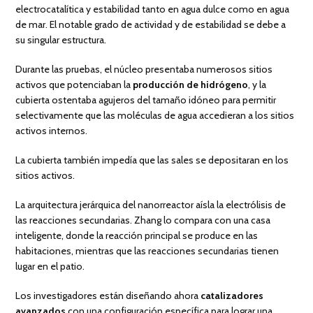
electrocatalítica y estabilidad tanto en agua dulce como en agua
de mar. El notable grado de actividad y de estabilidad se debe a
su singular estructura.
Durante las pruebas, el núcleo presentaba numerosos sitios
activos que potenciaban la
producción de hidrógeno
, y la
cubierta ostentaba agujeros del tamaño idóneo para permitir
selectivamente que las moléculas de agua accedieran a los sitios
activos internos.
La cubierta también impedía que las sales se depositaran en los
sitios activos.
La arquitectura jerárquica del nanorreactor aísla la electrólisis de
las reacciones secundarias. Zhang lo compara con una casa
inteligente, donde la reacción principal se produce en las
habitaciones, mientras que las reacciones secundarias tienen
lugar en el patio.
Los investigadores están diseñando ahora
catalizadores
avanzados
con una configuración específica para lograr una