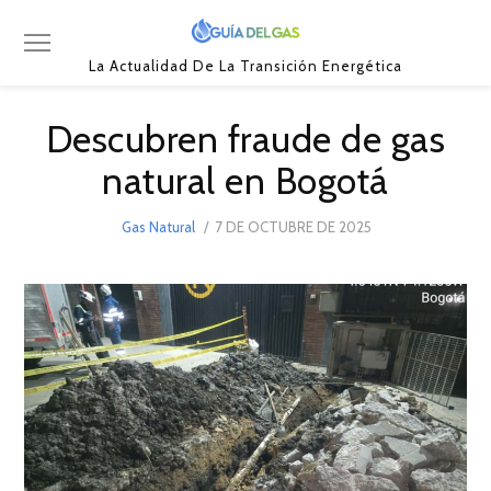
La Actualidad De La Transición Energética
Descubren fraude de gas
natural en Bogotá
POSTED
Gas Natural
7 DE OCTUBRE DE 2025
7
ON
DE
OCTUBRE
DE
2025