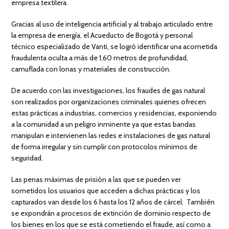
empresa textilera.
Gracias al uso de inteligencia artificial y al trabajo articulado entre
la empresa de energía, el Acueducto de Bogotá y personal
técnico especializado de Vanti, se logró identificar una acometida
fraudulenta oculta a más de 1,60 metros de profundidad,
camuflada con lonas y materiales de construcción.
De acuerdo con las investigaciones, los fraudes de gas natural
son realizados por organizaciones criminales quienes ofrecen
estas prácticas a industrias, comercios y residencias, exponiendo
a la comunidad a un peligro inminente ya que estas bandas
manipulan e intervienen las redes e instalaciones de gas natural
de forma irregular y sin cumplir con protocolos mínimos de
seguridad.
Las penas máximas de prisión a las que se pueden ver
sometidos los usuarios que acceden a dichas prácticas y los
capturados van desde los 6 hasta los 12 años de cárcel. También
se expondrán a procesos de extinción de dominio respecto de
los bienes en los que se está cometiendo el fraude, así como a