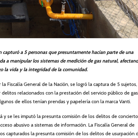
ión capturó a 5 personas que presuntamente hacían parte de una
da a manipular los sistemas de medición de gas natural, afectand
 la vida y la integridad de la comunidad.
la Fiscalía General de la Nación, se logró la captura de 5 sujetos
litos relacionados con la prestación del servicio público de gas
algunos de ellos tenían prendas y papelería con la marca Vanti.
 y se les imputó la presunta comisión de los delitos de concierto
 acceso abusivo a sistemas de información. La Fiscalía General de
os capturados la presunta comisión de los delitos de usurpación 