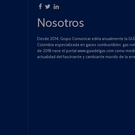
Nosotros
Desde 2014, Grupo Comunicar edita anualmente la GUÍA
Colombia especializada en gases combustibles: gas natu
de 2018 nace el portal www.guiadelgas.com como medio 
actualidad del fascinante y cambiante mundo de la ene