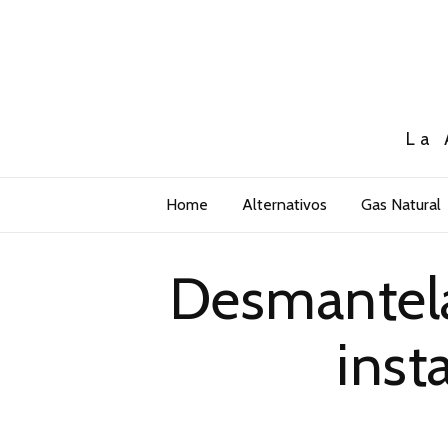
La 
Home
Alternativos
Gas Natural
Desmantela
inst