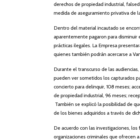
derechos de propiedad industrial, false
medida de aseguramiento privativa de la 
Dentro del material incautado se encon
aparentemente pagaron para disminuir el
prácticas ilegales. La Empresa presenta
quienes también podrán acercarse a Vanti
Durante el transcurso de las audiencias,
pueden ver sometidos los capturados par
concierto para delinquir, 108 meses; ac
de propiedad industrial, 96 meses; rece
También se explicó la posibilidad de qu
de los bienes adquiridos a través de dich
De acuerdo con las investigaciones, los 
organizaciones criminales que ofrecen a 