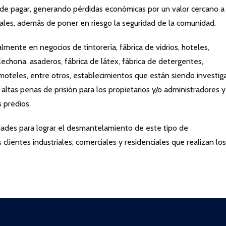
r de pagar, generando pérdidas económicas por un valor cercano a
ales, además de poner en riesgo la seguridad de la comunidad.
lmente en negocios de tintorería, fábrica de vidrios, hoteles,
 lechona, asaderos, fábrica de látex, fábrica de detergentes,
 moteles, entre otros, establecimientos que están siendo investi
ltas penas de prisión para los propietarios y/o administradores y
 predios.
dades para lograr el desmantelamiento de este tipo de
s clientes industriales, comerciales y residenciales que realizan los