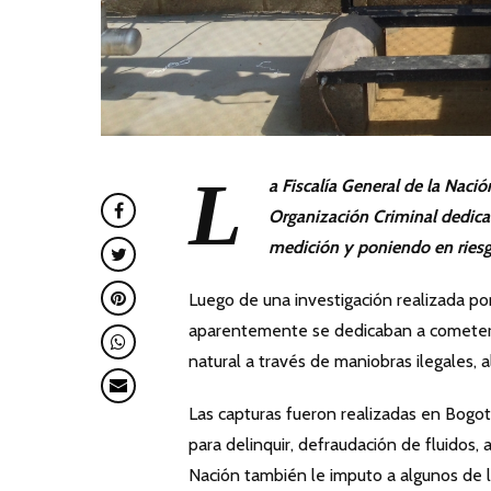
L
a Fiscalía General de la Nac
Organización Criminal dedica
medición y poniendo en riesgo
Luego de una investigación realizada por 
aparentemente se dedicaban a cometer de
natural a través de maniobras ilegales, 
Las capturas fueron realizadas en Bogotá
para delinquir, defraudación de fluidos,
Nación también le imputo a algunos de l