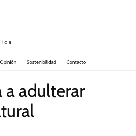
tica
Opinión
Sostenibilidad
Contacto
a adulterar
tural