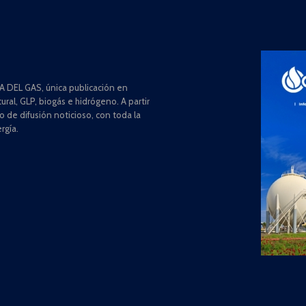
 DEL GAS, única publicación en
ral, GLP, biogás e hidrógeno. A partir
de difusión noticioso, con toda la
rgía.