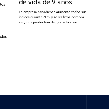
de vida de 9 años
 los
La empresa canadiense aumentó todos sus
índices durante 2019 y se reafirma como la
segunda productora de gas natural en …
gados