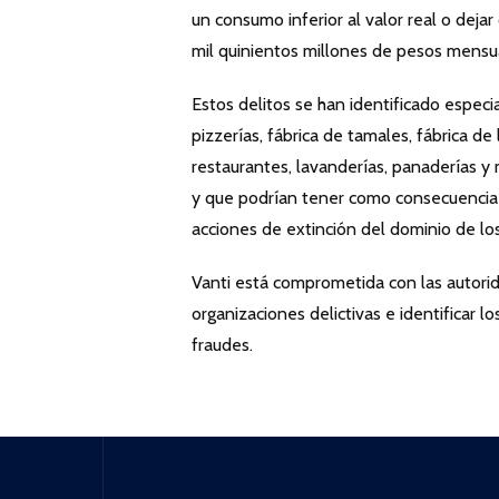
un consumo inferior al valor real o deja
mil quinientos millones de pesos mensu
Estos delitos se han identificado especia
pizzerías, fábrica de tamales, fábrica de
restaurantes, lavanderías, panaderías y
y que podrían tener como consecuencia a
acciones de extinción del dominio de los
Vanti está comprometida con las autori
organizaciones delictivas e identificar lo
fraudes.