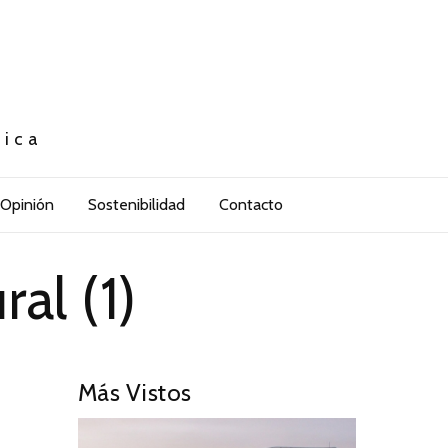
tica
Opinión
Sostenibilidad
Contacto
al (1)
Más Vistos