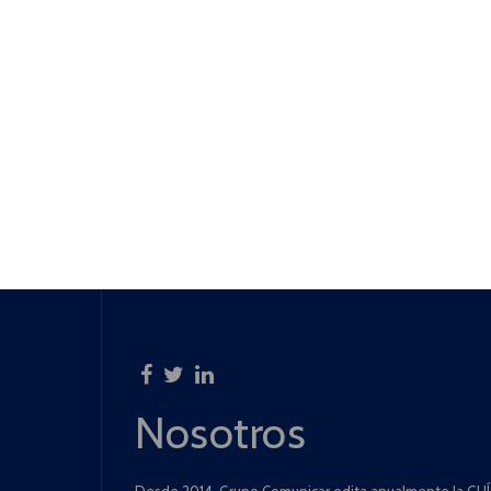
Nosotros
Desde 2014, Grupo Comunicar edita anualmente la GUÍA