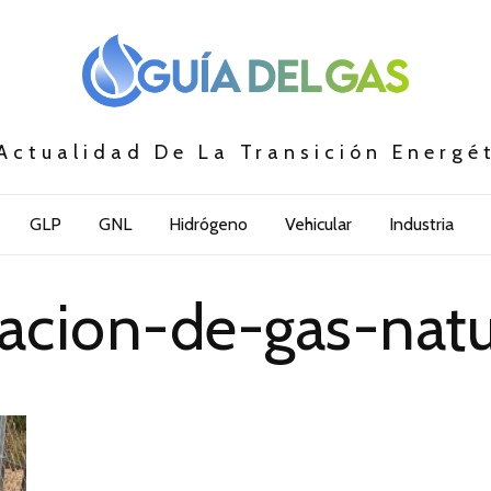
Actualidad De La Transición Energé
GLP
GNL
Hidrógeno
Vehicular
Industria
lacion-de-gas-natur