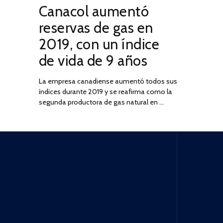
Canacol aumentó
ON
DE
JULIO
reservas de gas en
DE
2019, con un índice
2025
de vida de 9 años
La empresa canadiense aumentó todos sus
índices durante 2019 y se reafirma como la
segunda productora de gas natural en …