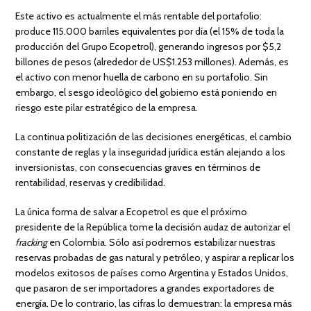
Este activo es actualmente el más rentable del portafolio:
produce 115.000 barriles equivalentes por día (el 15% de toda la
producción del Grupo Ecopetrol), generando ingresos por $5,2
billones de pesos (alrededor de US$1.253 millones). Además, es
el activo con menor huella de carbono en su portafolio. Sin
embargo, el sesgo ideológico del gobierno está poniendo en
riesgo este pilar estratégico de la empresa.
La continua politización de las decisiones energéticas, el cambio
constante de reglas y la inseguridad jurídica están alejando a los
inversionistas, con consecuencias graves en términos de
rentabilidad, reservas y credibilidad.
La única forma de salvar a Ecopetrol es que el próximo
presidente de la República tome la decisión audaz de autorizar el
fracking
en Colombia. Sólo así podremos estabilizar nuestras
reservas probadas de gas natural y petróleo, y aspirar a replicar los
modelos exitosos de países como Argentina y Estados Unidos,
que pasaron de ser importadores a grandes exportadores de
energía. De lo contrario, las cifras lo demuestran: la empresa más