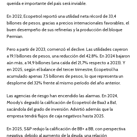
querida e importante del país será inviable.
En 2022, Ecopetrol reportó una utilidad neta récord de 33,4
billones de pesos, gracias a precios internacionales favorables, el
buen desempeño de sus refinerías y la producción del bloque
Permian.
Pero a partir de 2023, comenzó el declive. Las utilidades cayeron
a 19,1 billones de pesos, una reducción del 42,8%. En 2024 bajaron
aún más, a 14,9 billones (una caída del 21,7% respecto a 2023). Y
en 2025, según el balance del tercer trimestre, Ecopetrol ha
acumulado apenas 7,5 billones de pesos, lo que representa un
desplome del 32% frente al mismo período del año anterior.
Las agencias de riesgo han encendido las alarmas. En 2024,
Moody’s degradó la calificación de Ecopetrol de Baa3 a Ba1,
sacándola del grado de inversión. Advirtió además que la
empresa tendrá flujos de caja negativos hasta 2025.
En 2025, S&P redujo la calificación de BB+ a BB, con perspectiva
negativa, debido al aumento de la deuda, una relación