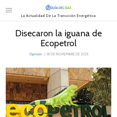
La Actualidad De La Transición Energética
Disecaron la iguana de
Ecopetrol
POSTED
Opinión
18 DE NOVIEMBRE DE 2025
18
ON
DE
NOVIEMBRE
DE
2025