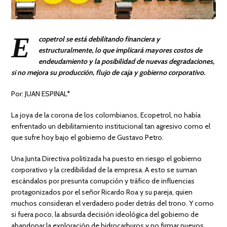
E
copetrol se está debilitando financiera y
estructuralmente, lo que implicará mayores costos de
endeudamiento y la posibilidad de nuevas degradaciones,
si no mejora su producción, flujo de caja y gobierno corporativo.
Por: JUAN ESPINAL*
La joya de la corona de los colombianos, Ecopetrol, no había
enfrentado un debilitamiento institucional tan agresivo como el
que sufre hoy bajo el gobierno de Gustavo Petro.
Una Junta Directiva politizada ha puesto en riesgo el gobierno
corporativo y la credibilidad de la empresa. A esto se suman
escándalos por presunta corrupción y tráfico de influencias
protagonizados por el señor Ricardo Roa y su pareja, quien
muchos consideran el verdadero poder detrás del trono. Y como
si fuera poco, la absurda decisión ideológica del gobierno de
abandonar la exploración de hidrocarburos y no firmar nuevos