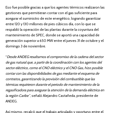
Eso fue posible gracias a que los agentes térmicos realizaron las
gestiones que permitieran contar con el gas suficiente para
asegurar el suministro de este energético, logrando garantizar
entre 120 y 130 millones de pies cúbicos día, con lo que se
respaldó la operación de las plantas durante la coyuntura del
mantenimiento de SPEC, donde se aportó una capacidad de
generación superior a 650 MW entre el jueves 31 de octubre y el
domingo 3 de noviembre.
“
Desde ANDEG resaltamos el compromiso de la cadena del sector
de gas natural que, a partir de la coordinación con los agentes del
sector eléctrico, como el CNO eléctrico y el CNO Gas, hizo posible
contar con las disponibilidades de gas mediante el esquema de
contratos, garantizando la provisión del combustible que las
térmicas requirieron durante el periodo de mantenimiento de la
regasificadora para asegurar la atención de la demanda eléctrica en
la región Caribe
”, señaló Alejandro Castañeda, presidente de
ANDEG.
Así mismo, recalcó que el trabajo articulado y oportuno entre el