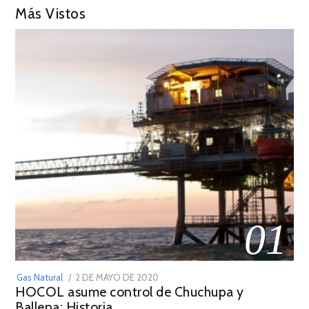
Más Vistos
01
POSTED
Gas Natural
2 DE MAYO DE 2020
16
HOCOL asume control de Chuchupa y
ON
DE
Ballena: Historia
FEBRERO