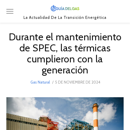
La Actualidad De La Transición Energética
Durante el mantenimiento
de SPEC, las térmicas
cumplieron con la
generación
POSTED
Gas Natural
5 DE NOVIEMBRE DE 2024
5
ON
DE
NOVIEMBRE
DE
2024