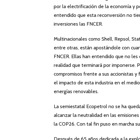
por la electrificación de la economía y p
entendido que esta reconversión no tien
inversiones las FNCER.
Multinacionales como Shell, Repsol, Sta
entre otras, están apostándole con cua
FNCER. Ellas han entendido que no les e
realidad que terminará por imponerse. P
compromisos frente a sus accionistas y f
el impacto de esta industria en el med
energías renovables.
La semiestatal Ecopetrol no se ha quedad
alcanzar la neutralidad en las emisione
la COP26. Con tal fin puso en marcha su
Después de 65 años dedicada a la explor