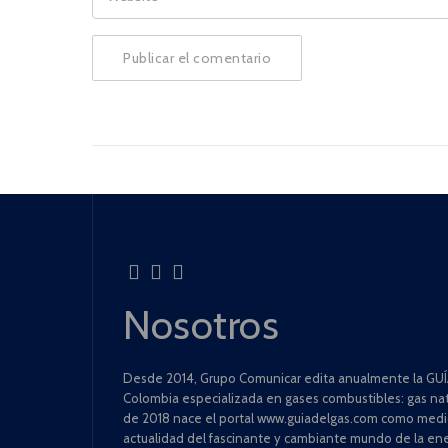
Nosotros
Desde 2014, Grupo Comunicar edita anualmente la GUÍA
Colombia especializada en gases combustibles: gas natu
de 2018 nace el portal www.guiadelgas.com como medio 
actualidad del fascinante y cambiante mundo de la ene