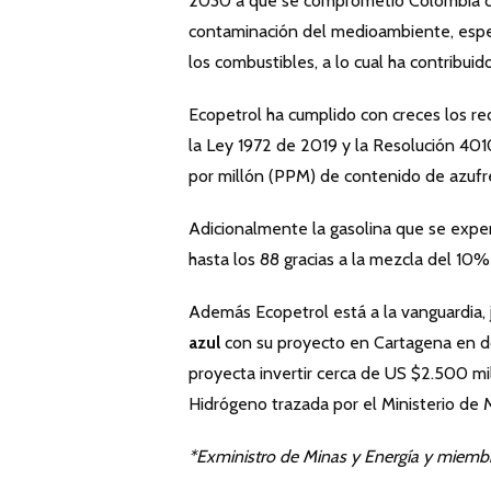
2030 a que se comprometió Colombia con
contaminación del medioambiente, especi
los combustibles, a lo cual ha contribui
Ecopetrol ha cumplido con creces los 
la Ley 1972 de 2019 y la Resolución 4010
por millón (PPM) de contenido de azuf
Adicionalmente la gasolina que se expe
hasta los 88 gracias a la mezcla del 10%
Además Ecopetrol está a la vanguardia, 
azul
con su proyecto en Cartagena en don
proyecta invertir cerca de US $2.500 mi
Hidrógeno trazada por el Ministerio de 
*Exministro de Minas y Energía y miem