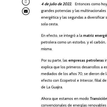
4 de julio de 2022.
Entonces como hoy se
grandes potencias y las multinacionales p
energética y las segundas a diversificar
sola cesta.
En efecto, se integró a la
matriz energé
petrolera como un estorbo, y el carbón, 
misma.
Por su parte, las
empresas petroleras
i
explica que los primeros desarrollos a e
mediados de los años 70, se dieron de 
efecto con Ecopetrol e Intercor, filial
de La Guajira.
Ahora que estamos en modo
Transició
convencionales de energías renovables (