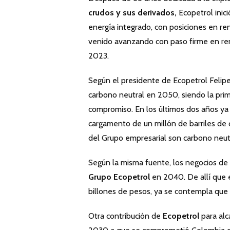
crudos y sus derivados,
Ecopetrol inici
energía integrado, con posiciones en ren
venido avanzando con paso firme en ren
2023.
Según el presidente de Ecopetrol Felipe
carbono neutral en 2050, siendo la prim
compromiso. En los últimos dos años ya
cargamento de un millón de barriles de
del Grupo empresarial son carbono neutr
Según la misma fuente, los negocios de
Grupo Ecopetrol
en 2040. De allí que 
billones de pesos, ya se contempla que c
Otra contribución de
Ecopetrol
para alc