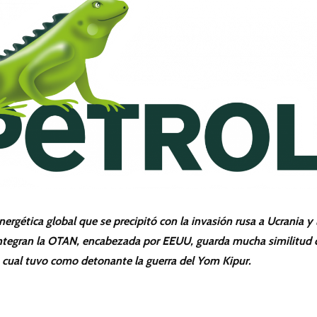
 energética global que se precipitó con la invasión rusa a Ucrania y 
integran la OTAN, encabezada por EEUU, guarda mucha similitud 
 la cual tuvo como detonante la guerra del Yom Kipur.