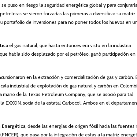
 puso en riesgo la seguridad energética global y para conjurarla
etroleras se vieron forzadas las primeras a diversificar su matriz
 su portafolio de inversiones para no poner todos los huevos en u
tica
el gas natural, que hasta entonces era visto en la industria
que había sido desplazado por el petróleo, ganó participación en 
ncursionaron en la extracción y comercialización de gas y carbón. E
scala industrial de explotación de gas natural y carbón en Colombi
la mano de la Texas Petroleum Company, que se asoció para tal
 de la EXXON, socia de la estatal Carbocol. Ambos en el departame
n Energética
,
desde las energías de origen fósil hacia las fuentes
FNCER), que pasa por la integración de estas a la matriz energét