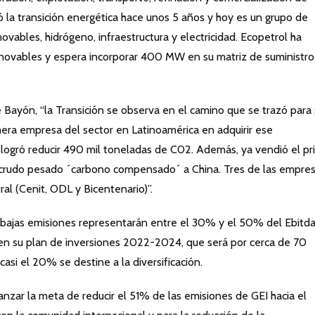
ó la transición energética hace unos 5 años y hoy es un grupo de
ovables, hidrógeno, infraestructura y electricidad. Ecopetrol ha
ovables y espera incorporar 400 MW en su matriz de suministro
 Bayón, “la Transición se observa en el camino que se trazó para 
era empresa del sector en Latinoamérica en adquirir ese
 logró reducir 490 mil toneladas de C02. Además, ya vendió el pr
 crudo pesado ´carbono compensado´ a China. Tres de las empre
al (Cenit, ODL y Bicentenario)”.
 bajas emisiones representarán entre el 30% y el 50% del Ebitda
en su plan de inversiones 2022-2024, que será por cerca de 70
asi el 20% se destine a la diversificación.
anzar la meta de reducir el 51% de las emisiones de GEI hacia el