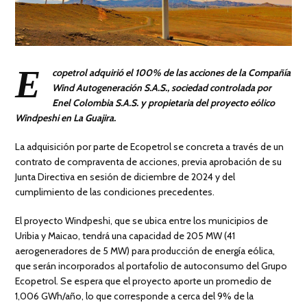
E
copetrol adquirió el 100% de las acciones de la Compañía
Wind Autogeneración S.A.S., sociedad controlada por
Enel Colombia S.A.S. y propietaria del proyecto eólico
Windpeshi en La Guajira.
La adquisición por parte de Ecopetrol se concreta a través de un
contrato de compraventa de acciones, previa aprobación de su
Junta Directiva en sesión de diciembre de 2024 y del
cumplimiento de las condiciones precedentes.
El proyecto Windpeshi, que se ubica entre los municipios de
Uribia y Maicao, tendrá una capacidad de 205 MW (41
aerogeneradores de 5 MW) para producción de energía eólica,
que serán incorporados al portafolio de autoconsumo del Grupo
Ecopetrol. Se espera que el proyecto aporte un promedio de
1,006 GWh/año, lo que corresponde a cerca del 9% de la