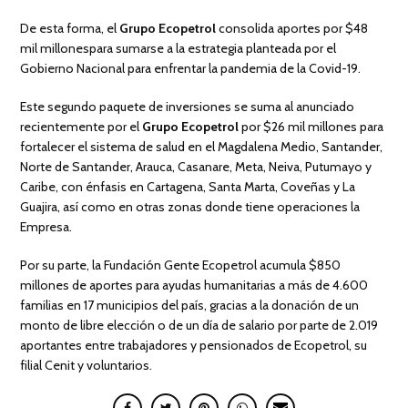
De esta forma, el
Grupo Ecopetrol
consolida aportes por $48
mil millonespara sumarse a la estrategia planteada por el
Gobierno Nacional para enfrentar la pandemia de la Covid-19.
Este segundo paquete de inversiones se suma al anunciado
recientemente por el
Grupo Ecopetrol
por $26 mil millones para
fortalecer el sistema de salud en el Magdalena Medio, Santander,
Norte de Santander, Arauca, Casanare, Meta, Neiva, Putumayo y
Caribe, con énfasis en Cartagena, Santa Marta, Coveñas y La
Guajira, así como en otras zonas donde tiene operaciones la
Empresa.
Por su parte, la Fundación Gente Ecopetrol acumula $850
millones de aportes para ayudas humanitarias a más de 4.600
familias en 17 municipios del país, gracias a la donación de un
monto de libre elección o de un día de salario por parte de 2.019
aportantes entre trabajadores y pensionados de Ecopetrol, su
filial Cenit y voluntarios.