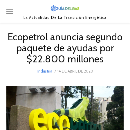
La Actualidad De La Transición Energética
Ecopetrol anuncia segundo
paquete de ayudas por
$22.800 millones
POSTED
Industria
14 DE ABRIL DE 2020
14
ON
DE
ABRIL
DE
2020