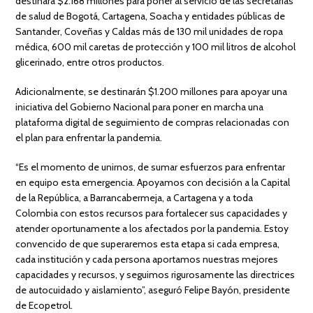
destinará $2.168 millones para poner al servicio de las secretarías
de salud de Bogotá, Cartagena, Soacha y entidades públicas de
Santander, Coveñas y Caldas más de 130 mil unidades de ropa
médica, 600 mil caretas de protección y 100 mil litros de alcohol
glicerinado, entre otros productos.
Adicionalmente, se destinarán $1.200 millones para apoyar una
iniciativa del Gobierno Nacional para poner en marcha una
plataforma digital de seguimiento de compras relacionadas con
el plan para enfrentar la pandemia.
“Es el momento de unirnos, de sumar esfuerzos para enfrentar
en equipo esta emergencia. Apoyamos con decisión a la Capital
de la República, a Barrancabermeja, a Cartagena y a toda
Colombia con estos recursos para fortalecer sus capacidades y
atender oportunamente a los afectados por la pandemia. Estoy
convencido de que superaremos esta etapa si cada empresa,
cada institución y cada persona aportamos nuestras mejores
capacidades y recursos, y seguimos rigurosamente las directrices
de autocuidado y aislamiento”, aseguró Felipe Bayón, presidente
de Ecopetrol.