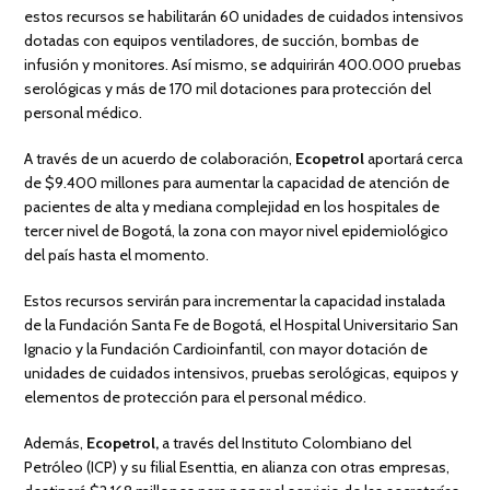
estos recursos se habilitarán 60 unidades de cuidados intensivos
dotadas con equipos ventiladores, de succión, bombas de
infusión y monitores. Así mismo, se adquirirán 400.000 pruebas
serológicas y más de 170 mil dotaciones para protección del
personal médico.
A través de un acuerdo de colaboración,
Ecopetrol
aportará cerca
de $9.400 millones para aumentar la capacidad de atención de
pacientes de alta y mediana complejidad en los hospitales de
tercer nivel de Bogotá, la zona con mayor nivel epidemiológico
del país hasta el momento.
Estos recursos servirán para incrementar la capacidad instalada
de la Fundación Santa Fe de Bogotá, el Hospital Universitario San
Ignacio y la Fundación Cardioinfantil, con mayor dotación de
unidades de cuidados intensivos, pruebas serológicas, equipos y
elementos de protección para el personal médico.
Además,
Ecopetrol,
a través del Instituto Colombiano del
Petróleo (ICP) y su filial Esenttia, en alianza con otras empresas,