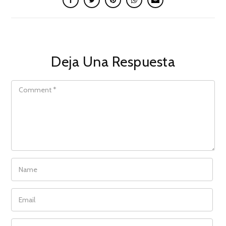
Deja Una Respuesta
COMMENT
NAME
EMAIL
WEBSITE