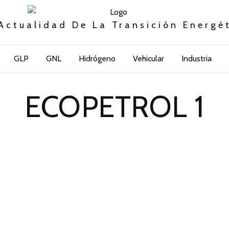
Actualidad De La Transición Energé
GLP
GNL
Hidrógeno
Vehicular
Industria
ECOPETROL 1