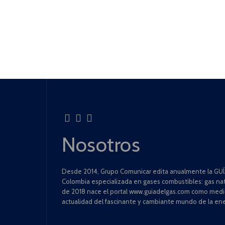
Nosotros
Desde 2014, Grupo Comunicar edita anualmente la GUÍA
Colombia especializada en gases combustibles: gas natu
de 2018 nace el portal www.guiadelgas.com como medio 
actualidad del fascinante y cambiante mundo de la ene