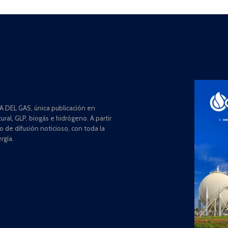
 DEL GAS, única publicación en
ral, GLP, biogás e hidrógeno. A partir
de difusión noticioso, con toda la
rgía.