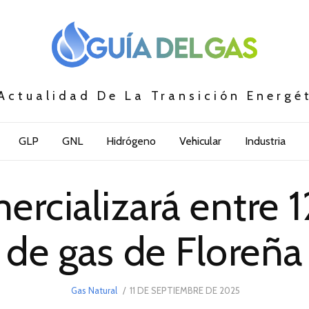
Actualidad De La Transición Energé
GLP
GNL
Hidrógeno
Vehicular
Industria
ercializará entre
de gas de Floreña
POSTED
Gas Natural
11 DE SEPTIEMBRE DE 2025
ON