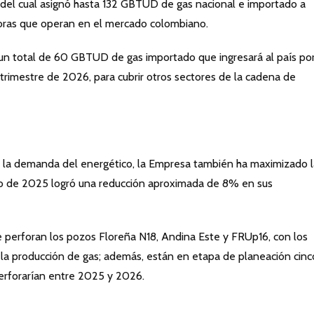
 del cual asignó hasta 132 GBTUD de gas nacional e importado a
doras que operan en el mercado colombiano.
un total de 60 GBTUD de gas importado que ingresará al país por
 trimestre de 2026, para cubrir otros sectores de la cadena de
er la demanda del energético, la Empresa también ha maximizado l
nio de 2025 logró una reducción aproximada de 8% en sus
 perforan los pozos Floreña N18, Andina Este y FRUp16, con los
 la producción de gas; además, están en etapa de planeación cinc
perforarían entre 2025 y 2026.