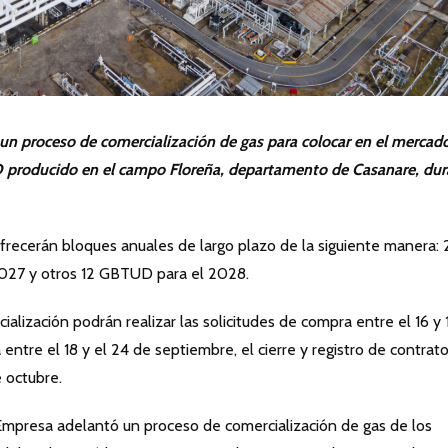
e un proceso de comercialización de gas para colocar en el mercad
producido en el campo Floreña, departamento de Casanare, dur
ofrecerán bloques anuales de largo plazo de la siguiente manera: 
27 y otros 12 GBTUD para el 2028.
alización podrán realizar las solicitudes de compra entre el 16 y 
 entre el 18 y el 24 de septiembre, el cierre y registro de contrat
 octubre.
Empresa adelantó un proceso de comercialización de gas de los