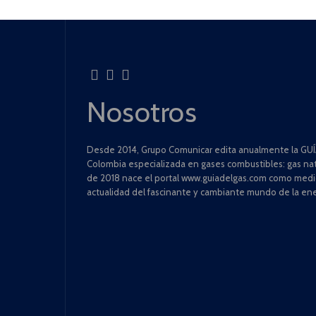
Nosotros
Desde 2014, Grupo Comunicar edita anualmente la GUÍA
Colombia especializada en gases combustibles: gas natu
de 2018 nace el portal www.guiadelgas.com como medio 
actualidad del fascinante y cambiante mundo de la ene