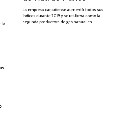
La empresa canadiense aumentó todos sus
índices durante 2019 y se reafirma como la
segunda productora de gas natural en …
 la
as
o