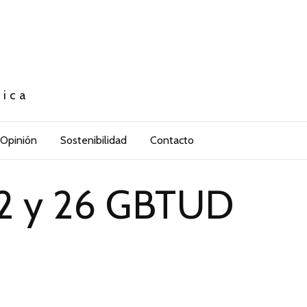
tica
Opinión
Sostenibilidad
Contacto
 12 y 26 GBTUD