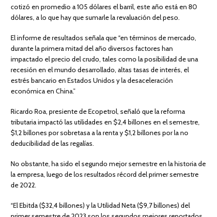
cotizó en promedio a 105 dólares el barril, este año está en 80
dólares, a lo que hay que sumarle la revaluación del peso.
El informe de resultados señala que “en términos de mercado,
durante la primera mitad del año diversos factores han
impactado el precio del crudo, tales como la posibilidad de una
recesión en el mundo desarrollado, altas tasas de interés, el
estrés bancario en Estados Unidos y la desaceleración
económica en China.”
Ricardo Roa, presiente de Ecopetrol, señaló que la reforma
tributaria impactó las utilidades en $2,4 billones en el semestre,
$1,2 billones por sobretasa a la renta y $1,2 billones por la no
deducibilidad de las regalías.
No obstante, ha sido el segundo mejor semestre en la historia de
la empresa, luego de los resultados récord del primer semestre
de 2022.
“El Ebitda ($32,4 billones) y la Utilidad Neta ($9,7 billones) del
primer semestre de 2023 son los segundos mejores reportados