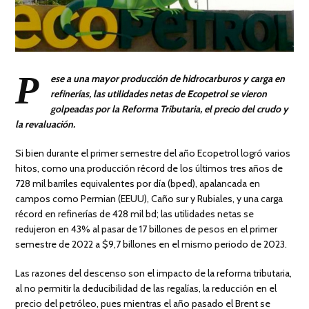
P
ese a una mayor producción de hidrocarburos y carga en
refinerías, las utilidades netas de Ecopetrol se vieron
golpeadas por la Reforma Tributaria, el precio del crudo y
la revaluación.
Si bien durante el primer semestre del año Ecopetrol logró varios
hitos, como una producción récord de los últimos tres años de
728 mil barriles equivalentes por día (bped), apalancada en
campos como Permian (EEUU), Caño sur y Rubiales, y una carga
récord en refinerías de 428 mil bd; las utilidades netas se
redujeron en 43% al pasar de 17 billones de pesos en el primer
semestre de 2022 a $9,7 billones en el mismo periodo de 2023.
Las razones del descenso son el impacto de la reforma tributaria,
al no permitir la deducibilidad de las regalías, la reducción en el
precio del petróleo, pues mientras el año pasado el Brent se