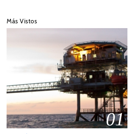
Más Vistos
01