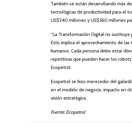
También se están desarrollando más de 4
tecnológicas de productividad para el tr
US$240 millones y US$360 millones pa
“La Transformación Digital no sustituye
Esto implica el aprovechamiento de las t
humanos. Cada persona debe estar dónde
repetitivas que pueden hacer los robots”
Ecopetrol.
Ecopetrol se hizo merecedor del galard
en el modelo de negocio, impacto en cli
visión estratégica.
Fuente: Ecopetrol