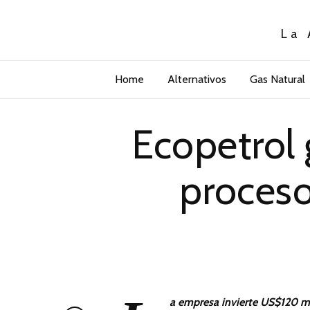
La 
Home
Alternativos
Gas Natural
Ecopetrol
proceso
a empresa invierte US$120 mil