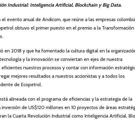
n Industrial: Inteligencia Artificial, Blockchain y Big Data.
el evento anual de Andicom, que reúne a las empresas colombi
petrol obtuvo el primer puesto en el premio a la Transformación
s.
ió en 2018 y que ha fomentado la cultura digital en la organizació
ecnología y la innovación se conviertan en ejes de nuestra
s eficientes nuestros procesos y contar con información estratégi
gar mejores resultados a nuestros accionistas y a todos los
idente de Ecopetrol.
stá alineada con el programa de eficiencias y la estrategia de la
a inversión de US$120 millones en 10 proyectos de áreas estratég
n la Cuarta Revolución Industrial como Inteligencia Artificial, Bl