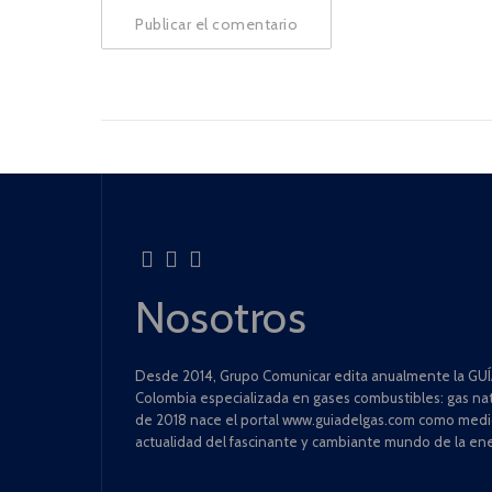
Nosotros
Desde 2014, Grupo Comunicar edita anualmente la GUÍA
Colombia especializada en gases combustibles: gas natu
de 2018 nace el portal www.guiadelgas.com como medio 
actualidad del fascinante y cambiante mundo de la ene