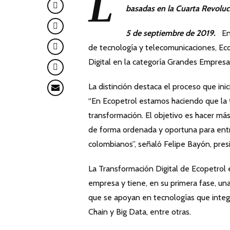
L
basadas en la Cuarta Revolució
5 de septiembre de 2019.
En 
de tecnología y telecomunicaciones, Eco
Digital en la categoría Grandes Empresa
La distinción destaca el proceso que inic
“En Ecopetrol estamos haciendo que la t
transformación. El objetivo es hacer má
de forma ordenada y oportuna para entre
colombianos”, señaló Felipe Bayón, pres
La Transformación Digital de Ecopetrol e
empresa y tiene, en su primera fase, un
que se apoyan en tecnologías que integra
Chain y Big Data, entre otras.