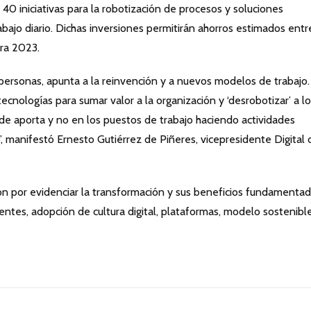
0 iniciativas para la robotización de procesos y soluciones
abajo diario. Dichas inversiones permitirán ahorros estimados entr
ra 2023.
 personas, apunta a la reinvención y a nuevos modelos de trabajo.
ecnologías para sumar valor a la organización y ‘desrobotizar’ a l
 aporta y no en los puestos de trabajo haciendo actividades
, manifestó Ernesto Gutiérrez de Piñeres, vicepresidente Digital 
ón por evidenciar la transformación y sus beneficios fundamenta
entes, adopción de cultura digital, plataformas, modelo sostenibl