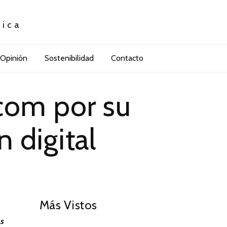
tica
Opinión
Sostenibilidad
Contacto
com por su
 digital
01
Más Vistos
as