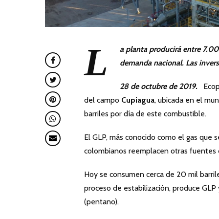
L
a planta producirá entre 7.0
demanda nacional. Las invers
28 de octubre de 2019.
Ecope
del campo
Cupiagua
, ubicada en el mu
barriles por día de este combustible.
El GLP, más conocido como el gas que se
colombianos reemplacen otras fuentes de
Hoy se consumen cerca de 20 mil barri
proceso de estabilización, produce GLP 
(pentano).