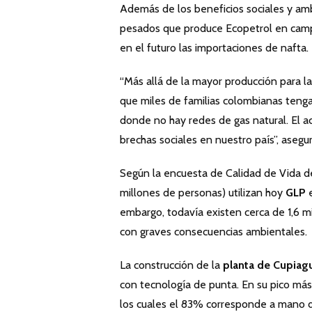
Además de los beneficios sociales y am
pesados que produce Ecopetrol en campos
en el futuro las importaciones de nafta.
“Más allá de la mayor producción para la
que miles de familias colombianas teng
donde no hay redes de gas natural. El a
brechas sociales en nuestro país”, asegu
Según la encuesta de Calidad de Vida d
millones de personas) utilizan hoy
GLP
e
embargo, todavía existen cerca de 1,6 m
con graves consecuencias ambientales.
La construcción de la
planta de Cupiag
con tecnología de punta. En su pico más
los cuales el 83% corresponde a mano de