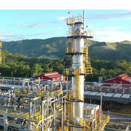
OCTUBRE
DE
2019