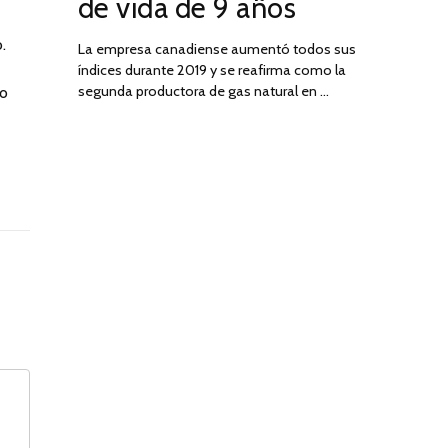
de vida de 9 años
.
La empresa canadiense aumentó todos sus
índices durante 2019 y se reafirma como la
segunda productora de gas natural en …
ro