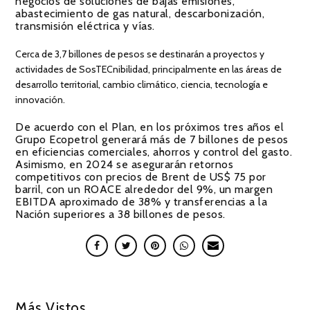
negocios de soluciones de bajas emisiones,
abastecimiento de gas natural, descarbonización,
transmisión eléctrica y vías.
Cerca de 3,7 billones de pesos se destinarán a proyectos y
actividades de SosTECnibilidad, principalmente en las áreas de
desarrollo territorial, cambio climático, ciencia, tecnología e
innovación.
De acuerdo con el Plan, en los próximos tres años el
Grupo Ecopetrol generará más de 7 billones de pesos
en eficiencias comerciales, ahorros y control del gasto.
Asimismo, en 2024 se asegurarán retornos
competitivos con precios de Brent de US$ 75 por
barril, con un ROACE alrededor del 9%, un margen
EBITDA aproximado de 38% y transferencias a la
Nación superiores a 38 billones de pesos.
Más Vistos