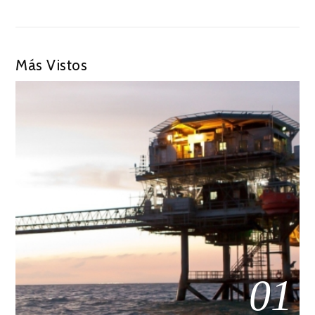
Más Vistos
01