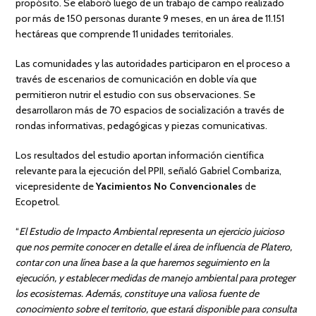
propósito. Se elaboró luego de un trabajo de campo realizado
por más de 150 personas durante 9 meses, en un área de 11.151
hectáreas que comprende 11 unidades territoriales.
Las comunidades y las autoridades participaron en el proceso a
través de escenarios de comunicación en doble vía que
permitieron nutrir el estudio con sus observaciones. Se
desarrollaron más de 70 espacios de socialización a través de
rondas informativas, pedagógicas y piezas comunicativas.
Los resultados del estudio aportan información científica
relevante para la ejecución del PPII, señaló Gabriel Combariza,
vicepresidente de
Yacimientos No Convencionales
de
Ecopetrol.
“
El Estudio de Impacto Ambiental representa un ejercicio juicioso
que nos permite conocer en detalle el área de influencia de Platero,
contar con una línea base a la que haremos seguimiento en la
ejecución, y establecer medidas de manejo ambiental para proteger
los ecosistemas. Además, constituye una valiosa fuente de
conocimiento sobre el territorio, que estará disponible para consulta