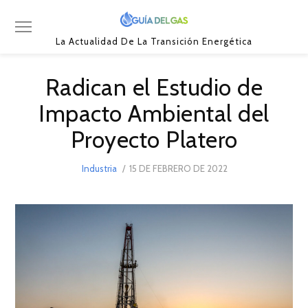
La Actualidad De La Transición Energética
Radican el Estudio de
Impacto Ambiental del
Proyecto Platero
POSTED
Industria
15 DE FEBRERO DE 2022
21
ON
DE
FEBRERO
DE
2022