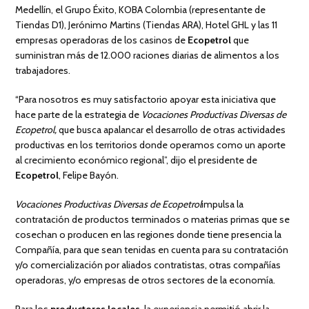
Medellín, el Grupo Éxito, KOBA Colombia (representante de
Tiendas D1), Jerónimo Martins (Tiendas ARA), Hotel GHL y las 11
empresas operadoras de los casinos de
Ecopetrol
que
suministran más de 12.000 raciones diarias de alimentos a los
trabajadores.
“Para nosotros es muy satisfactorio apoyar esta iniciativa que
hace parte de la estrategia de
Vocaciones Productivas Diversas de
Ecopetrol,
que busca apalancar el desarrollo de otras actividades
productivas en los territorios donde operamos como un aporte
al crecimiento económico regional”, dijo el presidente de
Ecopetrol
, Felipe Bayón.
Vocaciones Productivas Diversas de Ecopetrol
impulsa la
contratación de productos terminados o materias primas que se
cosechan o producen en las regiones donde tiene presencia la
Compañía, para que sean tenidas en cuenta para su contratación
y/o comercialización por aliados contratistas, otras compañías
operadoras, y/o empresas de otros sectores de la economía.