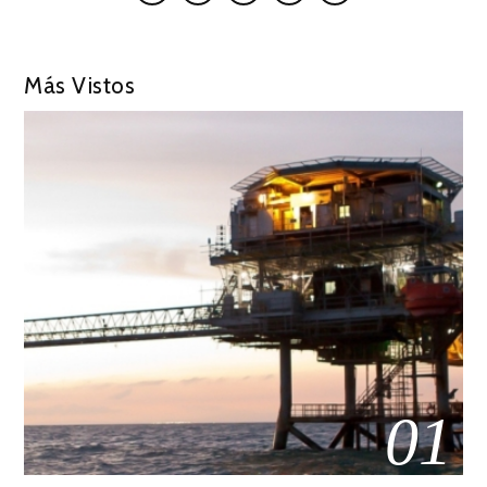
Más Vistos
01