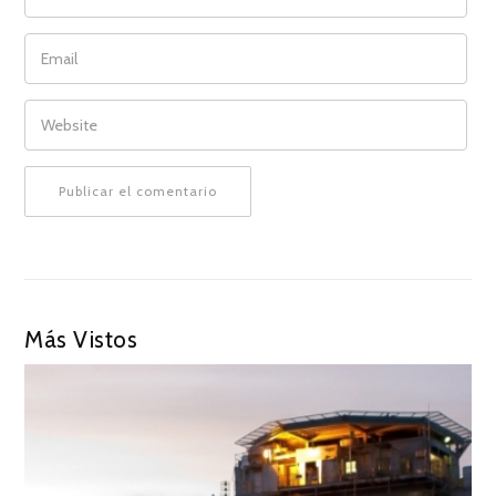
EMAIL
WEBSITE
Más Vistos