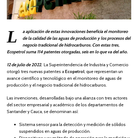
L
a aplicación de estas innovaciones beneficia el monitoreo
de la calidad de las aguas de producción y los procesos del
negocio tradicional de hidrocarburos. Con estas tres,
Ecopetrol suma 114 patentes otorgadas, seis en lo que va del año.
12 de julio de 2022.
La Superintendencia de Industria y Comercio
otorgó tres nuevas patentes a
Ecopetrol
, que representan un
avance científico y tecnológico en el monitoreo de aguas de
producción y el negocio tradicional de hidrocarburos.
Las invenciones, desarrolladas bajo una alianza con tres actores
del sector empresarial y académico de los departamentos de
Santander y Cauca, se denominan así:
Sistema sensor para la detección y medición de sólidos
suspendidos en aguas de producción.
Dispositivos y su método de operación para la medición y