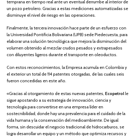
temprana en tiempo real ante un eventual derrumbe al interior de
un pozo petrolero. Gracias a estas mediciones automatizadas se
disminuye el nivel de riesgo en las operaciones.
Finalmente, la tercera innovación hace parte de un esfuerzo con
la Universidad Pontificia Bolivariana (UPB) sede Piedecuesta, para
elaborar una solución tecnológica que mejora la disminución del
volumen obtenido al mezclar crudos pesados y extrapesados
con diluyentes ligeros durante el transporte en oleoductos.
Con estos reconocimientos, la Empresa acumula en Colombia y
el exterior un total de 114 patentes otorgadas, de las cuales seis
fueron concedidas en este año.
«Gracias al otorgamiento de estas nuevas patentes,
Ecopetrol
le
sigue apostando a su estrategia de innovación, ciencia y
tecnología para convertirse en una empresa líder en
sostecnibilidad, donde hay una prevalencia para el cuidado de la
vida humana y la conservación del medioambiente. De igual
forma, sin descuidar el negocio tradicional de hidrocarburos, se
logra desarrollar un equipo y un método que optimiza recursos y