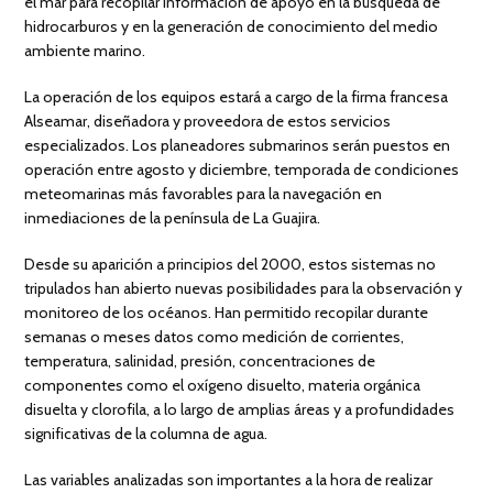
el mar para recopilar información de apoyo en la búsqueda de
hidrocarburos y en la generación de conocimiento del medio
ambiente marino.
La operación de los equipos estará a cargo de la firma francesa
Alseamar, diseñadora y proveedora de estos servicios
especializados. Los planeadores submarinos serán puestos en
operación entre agosto y diciembre, temporada de condiciones
meteomarinas más favorables para la navegación en
inmediaciones de la península de La Guajira.
Desde su aparición a principios del 2000, estos sistemas no
tripulados han abierto nuevas posibilidades para la observación y
monitoreo de los océanos. Han permitido recopilar durante
semanas o meses datos como medición de corrientes,
temperatura, salinidad, presión, concentraciones de
componentes como el oxígeno disuelto, materia orgánica
disuelta y clorofila, a lo largo de amplias áreas y a profundidades
significativas de la columna de agua.
Las variables analizadas son importantes a la hora de realizar