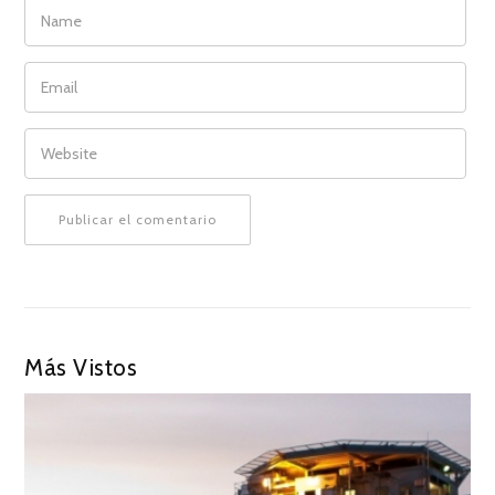
NAME
EMAIL
WEBSITE
Más Vistos