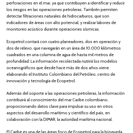
perforaciones en el mar, ya que contribuyen a identificar y reducir
los riesgos en las operaciones petroleras. También permiten
detectar filtraciones naturales de hidrocarburos, que son
indicadores de áreas con alto potencial, y realizar labores de
monitoreo acústico durante operaciones sísmicas.
Ecopetrol contará con cuatro planeadores, dos en operación y
dos de relevo, que navegarán en un área de 10.000 kilómetros
cuadrados en una columna de agua de hasta mil metros de
profundidad. La información recolectada nutrirá los modelos
oceanográficos que desde hace más de dos años viene
elaborando el Instituto Colombiano del Petróleo, centro de
innovación y tecnología de Ecopetrol.
Además del soporte a las operaciones petroleras, la información
contribuirá al conocimiento del mar Caribe colombiano,
proporcionando datos clave para impulsar su uso en otros
aspectos del desarrollo marítimo y científico del país, en
colaboración con la DIMAR, la autoridad marítima nacional.
El Caribe es una de las áreas foco de Ecopetrol para la búsqueda