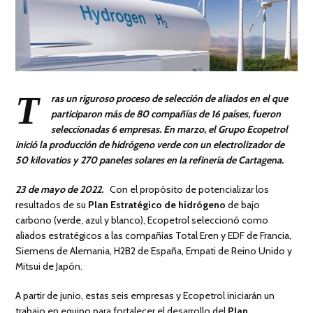
T
ras un riguroso proceso de selección de aliados en el que
participaron más de 80 compañías de 16 países, fueron
seleccionadas 6 empresas. En marzo, el Grupo Ecopetrol
inició la producción de hidrógeno verde con un electrolizador de
50 kilovatios y 270 paneles solares en la refinería de Cartagena.
23 de mayo de 2022.
Con el propósito de potencializar los
resultados de su
Plan Estratégico de hidrógeno
de bajo
carbono (verde, azul y blanco), Ecopetrol seleccionó como
aliados estratégicos a las compañías Total Eren y EDF de Francia,
Siemens de Alemania, H2B2 de España, Empati de Reino Unido y
Mitsui de Japón.
A partir de junio, estas seis empresas y Ecopetrol iniciarán un
trabajo en equipo para fortalecer el desarrollo del
Plan