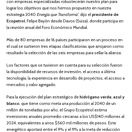
con empresas especializadas robustecerán nuestro plan para
lograr los objetivos que nos hemos propuesto en nuestra
estrategia 2040
Energía que Transforma
”, dijo el
presidente de
Ecopetrol
, Felipe Bayón desde Davos (Suiza), donde participa en
la reunión anual del Foro Económico Mundial.
Más de 80 empresas de 16 países participaron en un proceso en
el cual se surtieron tres etapas clasificatorias que arrojaron como
resultado la selección de las seis empresas para sellar la alianza.
Los factores que se tuvieron en cuenta para su selección fueron
la disponibilidad de recursos de inversión, el acceso a última
tecnología, la experiencia en desarrollo de proyectos, el acceso a
mercados y valor agregado.
Para la ejecución del plan estratégico de
hidrógeno verde, azul y
blanco
, que tiene como meta una producción al 2040 de un
millón de toneladas por año, el Grupo Ecopetrol estima
inversiones anuales promedio cercanas a los US$140 millones al
2024, equivalentes a unos $560 mil millones de pesos. Este
energético aportará entre el 9% y el 11% a la meta de reducción