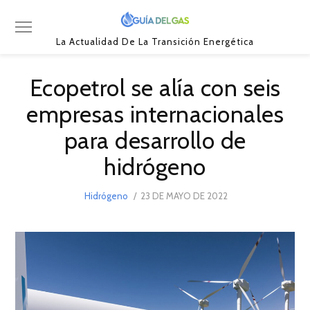
La Actualidad De La Transición Energética
Ecopetrol se alía con seis
empresas internacionales
para desarrollo de
hidrógeno
POSTED
Hidrógeno
23 DE MAYO DE 2022
23
ON
DE
MAYO
DE
2022