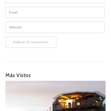
EMAIL
WEBSITE
Más Vistos