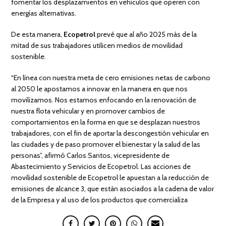
fomentar los desplazamientos en vehículos que operen con
energías alternativas.
De esta manera,
Ecopetrol
prevé que al año 2025 más de la
mitad de sus trabajadores utilicen medios de movilidad
sostenible.
“En línea con nuestra meta de cero emisiones netas de carbono
al 2050 le apostamos a innovar en la manera en que nos
movilizamos. Nos estamos enfocando en la renovación de
nuestra flota vehicular y en promover cambios de
comportamientos en la forma en que se desplazan nuestros
trabajadores, con el fin de aportar la descongestión vehicular en
las ciudades y de paso promover el bienestar y la salud de las
personas”, afirmó Carlos Santos, vicepresidente de
Abastecimiento y Servicios de Ecopetrol. Las acciones de
movilidad sostenible de Ecopetrol le apuestan a la reducción de
emisiones de alcance 3, que están asociados a la cadena de valor
de la Empresa y al uso de los productos que comercializa