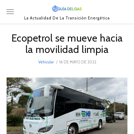
La Actualidad De La Transición Energética
Ecopetrol se mueve hacia
la movilidad limpia
POSTED
Vehicular
16 DE MAYO DE 2022
16
ON
DE
MAYO
DE
2022