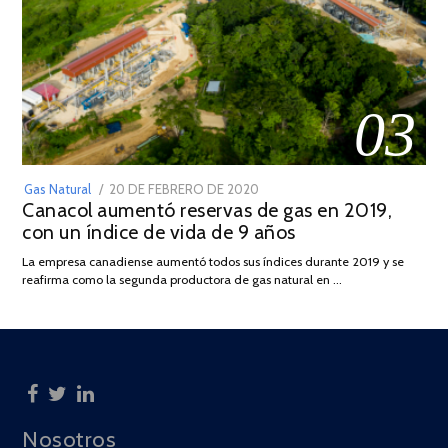
03
POSTED
Gas Natural
20 DE FEBRERO DE 2020
10
Canacol aumentó reservas de gas en 2019,
ON
DE
con un índice de vida de 9 años
JULIO
DE
La empresa canadiense aumentó todos sus índices durante 2019 y se
2025
reafirma como la segunda productora de gas natural en …
Nosotros