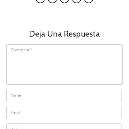
Deja Una Respuesta
COMMENT
NAME
EMAIL
WEBSITE