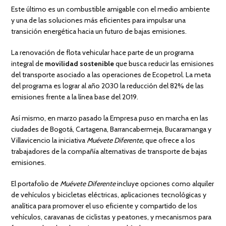
Este último es un combustible amigable con el medio ambiente
y una de las soluciones más eficientes para impulsar una
transición energética hacia un futuro de bajas emisiones.
La renovación de flota vehicular hace parte de un programa
integral de
movilidad sostenible
que busca reducir las emisiones
del transporte asociado a las operaciones de Ecopetrol. La meta
del programa es lograr al año 2030 la reducción del 82% de las
emisiones frente a la línea base del 2019.
Así mismo, en marzo pasado la Empresa puso en marcha en las
ciudades de Bogotá, Cartagena, Barrancabermeja, Bucaramanga y
Villavicencio la iniciativa
Muévete Diferente,
que ofrece a los
trabajadores de la compañía alternativas de transporte de bajas
emisiones.
El portafolio de
Muévete Diferente
incluye opciones como alquiler
de vehículos y bicicletas eléctricas, aplicaciones tecnológicas y
analítica para promover el uso eficiente y compartido de los
vehículos, caravanas de ciclistas y peatones, y mecanismos para