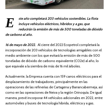
E
ste año completará 203 vehículos sostenibles. La flota
incluye vehículos eléctricos, híbridos y a gas, que
reducirán la emisión de más de 500 toneladas de dióxido
de carbono al año.
16 de mayo de 2022.
Al cierre del 2022 Ecopetrol completará la
incorporación de 203 vehículos de tecnologías amigables con el
medio ambiente con los que evitará la emisión de más de 500
toneladas de dióxido de carbono equivalente (CO2e) al año, lo
que equivale a la siembra de más de 16 mil árboles.
Actualmente, la Empresa cuenta con 159 carros eléctricos para el
desplazamiento de trabajadores, principalmente en las
operaciones de las refinerías de Cartagena y Barrancabermeja, así
como en las operaciones de Neiva y la región Orinoquía. De igual
manera, prevé incorporar 44 vehículos adicionales en 2022, entre
automóviles y buses de tecnología hibrida, eléctrica y a gas.