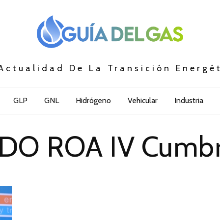
Actualidad De La Transición Energé
GLP
GNL
Hidrógeno
Vehicular
Industria
DO ROA IV Cumbr