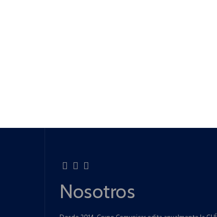
Nosotros
Desde 2014, Grupo Comunicar edita anualmente la GUÍA