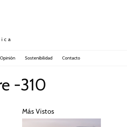
tica
Opinión
Sostenibilidad
Contacto
e -310
Más Vistos