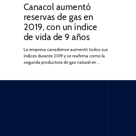
Canacol aumentó
ON
DE
JULIO
reservas de gas en
DE
2019, con un índice
2025
de vida de 9 años
La empresa canadiense aumentó todos sus
índices durante 2019 y se reafirma como la
segunda productora de gas natural en …