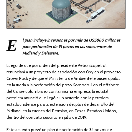
E
l plan incluye inversiones por más de US$880 millones
para perforación de 91 pozos en las subcuencas de
Midland y Delaware.
Luego de que por orden del presidente Petro Ecopetrol
renunciará a un proyecto de asociación con Oxy en el proyecto
Crown Rock y de que el Ministerio de Ambiente le pusiera palos
en la rueda a la perforación del pozo Komodo-1 en el offshore
del Caribe colombiano con la misma empresa, la estatal
petrolera anunció que llegó a un acuerdo con la petrolera
estadounidense para la extensión del plan de desarrollo del
Midland, en la cuenca del Permian, en Texas, Estados Unidos,
dentro del contrato suscrito en julio de 2019.
Este acuerdo prevé un plan de perforación de 34 pozos de