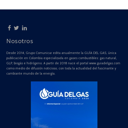
Nosotros
Desde 2014, Grupo Comunicar edita anualmente la GUÍA DEL GAS, única
publicación en Colombia especializada en gases combustibles: gas natural,
GLP, biogás e hidrógeno. A partir de 2018 nace el portal www.guiadelgas.com
como medio de difusión noticioso, con toda la actualidad del fascinante y
cambiante mundo de la energía.