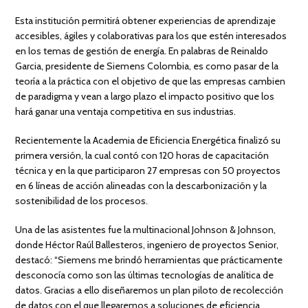
Esta institución permitirá obtener experiencias de aprendizaje
accesibles, ágiles y colaborativas para los que estén interesados
en los temas de gestión de energía. En palabras de Reinaldo
Garcia, presidente de Siemens Colombia, es como pasar de la
teoría a la práctica con el objetivo de que las empresas cambien
de paradigma y vean a largo plazo el impacto positivo que los
hará ganar una ventaja competitiva en sus industrias.
Recientemente la Academia de Eficiencia Energética finalizó su
primera versión, la cual contó con 120 horas de capacitación
técnica y en la que participaron 27 empresas con 50 proyectos
en 6 líneas de acción alineadas con la descarbonización y la
sostenibilidad de los procesos.
Una de las asistentes fue la multinacional Johnson & Johnson,
donde Héctor Raúl Ballesteros, ingeniero de proyectos Senior,
destacó: “Siemens me brindó herramientas que prácticamente
desconocía como son las últimas tecnologías de analítica de
datos. Gracias a ello diseñaremos un plan piloto de recolección
de datos con el que llegaremos a soluciones de eficiencia