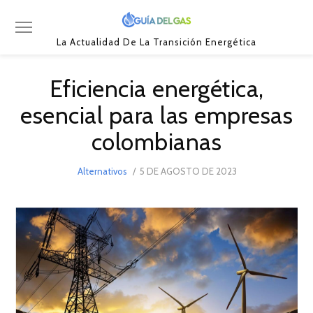
La Actualidad De La Transición Energética
Eficiencia energética,
esencial para las empresas
colombianas
POSTED
Alternativos
5 DE AGOSTO DE 2023
ON