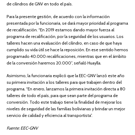
de cilindros de GNV en todo el país.
Para la presente gestión, de acuerdo con la información
presentada por la funcionaria, se dará mayor prioridad al programa
de recalificación. “En 2019 estamos dando mayor fuerza al
programa de recalificación, por la seguridad de los usuarios. Los
talleres hacen una evaluación del cilindro, en caso de que haya
cumplido su vida útil se hace la reposición. En ese sentido hemos
programado 40.000 recalificaciones, mientras que en el ámbito
de la conversión haremos 20.000”, señaló Huaylla.
Asimismo, la funcionaria explicó que la EEC-GNV lanzó este año
su primera invitación a los talleres para que trabajen dentro del
programa. “En enero, lanzamos la primera invitación directa a 80
talleres de todo el país, para que sean parte del programa de
conversión. Todo este trabajo tiene la finalidad de mejorar los
niveles de seguridad de las familias bolivianas y brindar un mejor
servicio de calidad y eficiencia al transportista”.
Fuente: EEC-GNV