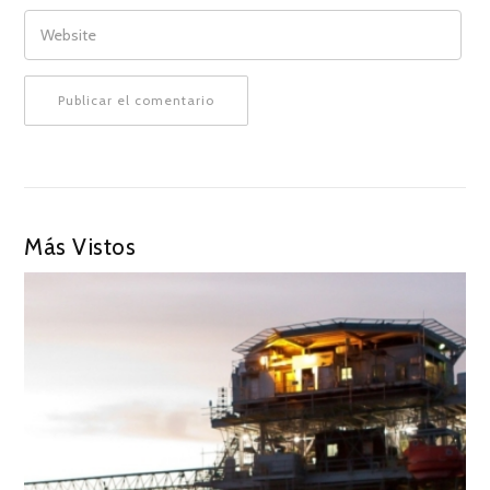
WEBSITE
Más Vistos