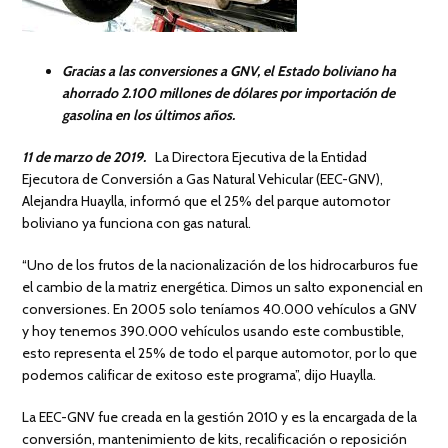
Gracias a las conversiones a GNV, el Estado boliviano ha
ahorrado 2.100 millones de dólares por importación de
gasolina en los últimos años.
11 de marzo de 2019.
La Directora Ejecutiva de la Entidad
Ejecutora de Conversión a Gas Natural Vehicular (EEC-GNV),
Alejandra Huaylla, informó que el 25% del parque automotor
boliviano ya funciona con gas natural.
“Uno de los frutos de la nacionalización de los hidrocarburos fue
el cambio de la matriz energética. Dimos un salto exponencial en
conversiones. En 2005 solo teníamos 40.000 vehículos a GNV
y hoy tenemos 390.000 vehículos usando este combustible,
esto representa el 25% de todo el parque automotor, por lo que
podemos calificar de exitoso este programa”, dijo Huaylla.
La EEC-GNV fue creada en la gestión 2010 y es la encargada de la
conversión, mantenimiento de kits, recalificación o reposición