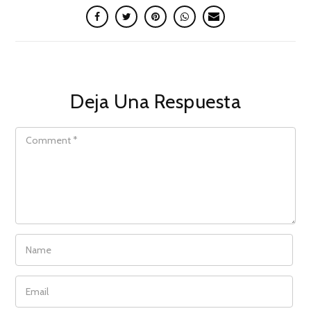
Deja Una Respuesta
COMMENT
NAME
EMAIL