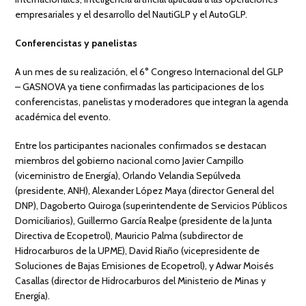
empresariales y el desarrollo del NautiGLP y el AutoGLP.
Conferencistas y panelistas
A un mes de su realización, el 6° Congreso Internacional del GLP
– GASNOVA ya tiene confirmadas las participaciones de los
conferencistas, panelistas y moderadores que integran la agenda
académica del evento.
Entre los participantes nacionales confirmados se destacan
miembros del gobierno nacional como Javier Campillo
(viceministro de Energía), Orlando Velandia Sepúlveda
(presidente, ANH), Alexander López Maya (director General del
DNP), Dagoberto Quiroga (superintendente de Servicios Públicos
Domiciliarios), Guillermo García Realpe (presidente de la Junta
Directiva de Ecopetrol), Mauricio Palma (subdirector de
Hidrocarburos de la UPME), David Riaño (vicepresidente de
Soluciones de Bajas Emisiones de Ecopetrol), y Adwar Moisés
Casallas (director de Hidrocarburos del Ministerio de Minas y
Energía).