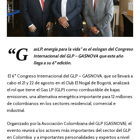
“G
asLP, energía para la vida” es el eslogan del Congreso
Internacional del GLP – GASNOVA que este año
llega a su 6ª edición.
El 6° Congreso Internacional del GLP – GASNOVA, que se llevará a
cabo el 21 y 22 de agosto en el Club El Nogal de Bogotá, analizará
el rol que tiene el Gas LP (GLP) como combustible de bajas
emisiones, una alternativa energética importante para 12 millones
de colombianos en los sectores residencial, comercial e
industrial.
Organizado por la Asociación Colombiana del GLP (GASNOVA), el
evento reunirá a los actores más importantes del sector del GLP
en Colombia y a importantes personalidades y expertos a nivel