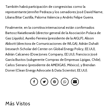
También habrá participación de congresistas como la
representante Jennifer Pedraza y los senadores José David Name,
Liliana Bitar Castilla, Paloma Valencia y Andrés Felipe Guerra.
Finalmente, en la comitiva internacional están confirmados
Bartosz Kwiatkowski (director general de la Asociación Polaca de
Gas Líquido), Aurelio Ferreira (presidente de la AIGLP), Alison
Abbott (directora de Comunicaciones de WLGA), Adrián Duhalt
(research Scholar del Center on Global Energy Policy, EE.UU),
Adrián Calcaneo (Dow Jones Company, EE.UU), Francisco José
García Bustos (subgerente Compras de Empresas Lipigas, Chile),
Carlos Serrano (presidente de AMEXGAS, México), y Brendan
Doner (Clean Energy Advocate & Data Scientist, EE.UU).
Más Vistos