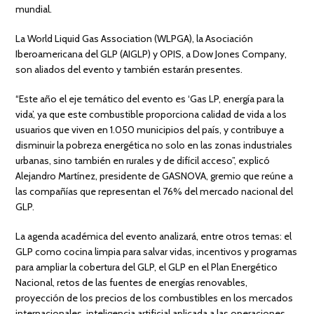
mundial.
La World Liquid Gas Association (WLPGA), la Asociación
Iberoamericana del GLP (AIGLP) y OPIS, a Dow Jones Company,
son aliados del evento y también estarán presentes.
“Este año el eje temático del evento es ‘Gas LP, energía para la
vida’, ya que este combustible proporciona calidad de vida a los
usuarios que viven en 1.050 municipios del país, y contribuye a
disminuir la pobreza energética no solo en las zonas industriales
urbanas, sino también en rurales y de difícil acceso”, explicó
Alejandro Martínez, presidente de GASNOVA, gremio que reúne a
las compañías que representan el 76% del mercado nacional del
GLP.
La agenda académica del evento analizará, entre otros temas: el
GLP como cocina limpia para salvar vidas, incentivos y programas
para ampliar la cobertura del GLP, el GLP en el Plan Energético
Nacional, retos de las fuentes de energías renovables,
proyección de los precios de los combustibles en los mercados
internacionales, inteligencia artificial aplicada a las operaciones