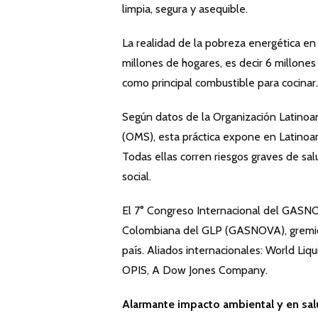
limpia, segura y asequible.
La realidad de la pobreza energética en
millones de hogares, es decir 6 millone
como principal combustible para cocinar.
Según datos de la Organización Latinoa
(OMS), esta práctica expone en Latinoa
Todas ellas corren riesgos graves de sal
social.
El 7° Congreso Internacional del GASNO
Colombiana del GLP (GASNOVA), gremio
país. Aliados internacionales: World Li
OPIS, A Dow Jones Company.
Alarmante impacto ambiental y en sa