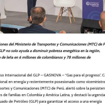
iones del Ministerio de Transportes y Comunicaciones (MTC) de 
 GLP no solo ayuda a disminuir pobreza energética en la región,
 de leña en 6 millones de colombianos y 78 millones de
eso Internacional del GLP – GASNOVA – “Gas para el progreso”, C
ional en energía y recientemente posesionado como viceministr
portes y Comunicaciones (MTC) de Perú, alertó sobre la persiste
s de familias en Colombia y América Latina, y destacó la urgenci
uado de Petróleo (GLP) para garantizar el acceso a una energía