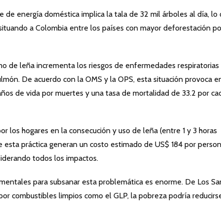
de energía doméstica implica la tala de 32 mil árboles al día, lo
 situando a Colombia entre los países con mayor deforestación po
umo de leña incrementa los riesgos de enfermedades respiratorias
pulmón. De acuerdo con la OMS y la OPS, esta situación provoca e
ños de vida por muertes y una tasa de mortalidad de 33.2 por ca
or los hogares en la consecución y uso de leña (entre 1 y 3 horas
de esta práctica generan un costo estimado de US$ 184 por perso
siderando todos los impactos.
namentales para subsanar esta problemática es enorme. De Los Sa
 por combustibles limpios como el GLP, la pobreza podría reducirs