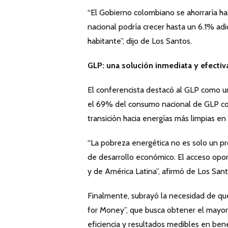
“El Gobierno colombiano se ahorraría ha
nacional podría crecer hasta un 6.1% ad
habitante”, dijo de Los Santos.
GLP: una solución inmediata y efectiv
El conferencista destacó al GLP como un
el 69% del consumo nacional de GLP corr
transición hacia energías más limpias en 
“La pobreza energética no es solo un pr
de desarrollo económico. El acceso oport
y de América Latina”, afirmó de Los Sant
Finalmente, subrayó la necesidad de que
for Money”, que busca obtener el mayor 
eficiencia y resultados medibles en bene