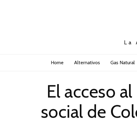
La 
Home
Alternativos
Gas Natural
El acceso al
social de Co