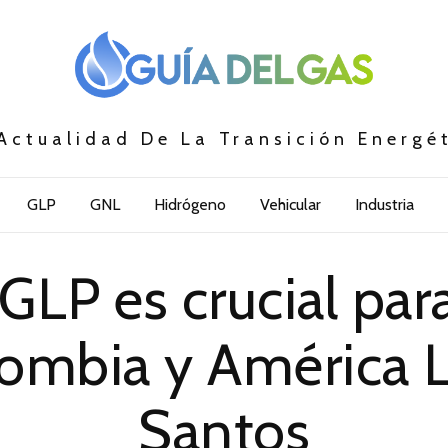
Actualidad De La Transición Energé
GLP
GNL
Hidrógeno
Vehicular
Industria
 GLP es crucial par
lombia y América L
Santos