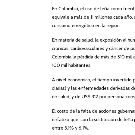
En Colombia, el uso de leña como fuente 
equivale a más de 11 millones cada año,
consumo energético en la región.
En materia de salud, la exposición al h
crónicas, cardiovasculares y cáncer de 
Colombia la pérdida de más de 510 mil a
100 mil habitantes.
A nivel económico, el tiempo invertido p
diarias) y las enfermedades derivadas 
en salud, y de US$ 312 por persona con
El costo de la falta de acciones guber
enfatizó que, con la sustitución de leña
entre 3,1% y 6,1%.