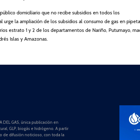
público domiciliario que no recibe subsidios en todos los
al urge la ampliación de los subsidios al consumo de gas en pipet
suarios estrato 1 y 2 de los departamentos de Nariño, Putumayo, ma
drés Islas y Amazonas.
 DEL GAS, única publicación en
ral, GLP, biogás e hidrógeno. A partir
de difusión noticioso, con toda la