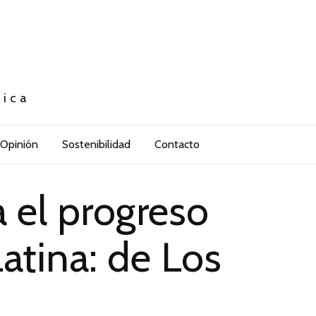
tica
Opinión
Sostenibilidad
Contacto
a el progreso
atina: de Los