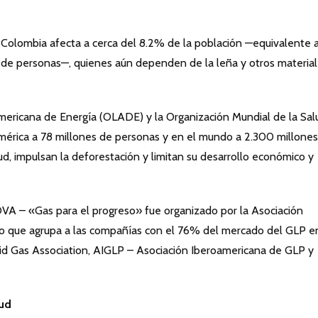
 Colombia afecta a cerca del 8.2% de la población —equivalente a
s de personas—, quienes aún dependen de la leña y otros materia
mericana de Energía (OLADE) y la Organización Mundial de la Sal
mérica a 78 millones de personas y en el mundo a 2.300 millones
ud, impulsan la deforestación y limitan su desarrollo económico y
VA – «Gas para el progreso» fue organizado por la Asociación
 que agrupa a las compañías con el 76% del mercado del GLP en
quid Gas Association, AIGLP – Asociación Iberoamericana de GLP y
lud