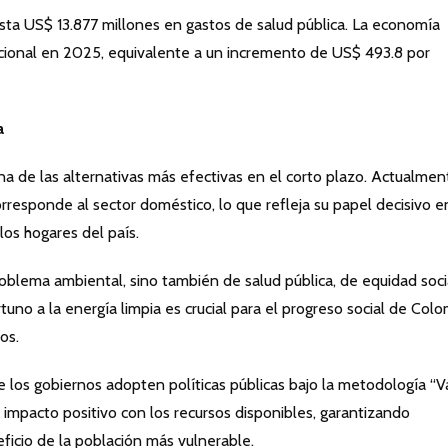
sta US$ 13.877 millones en gastos de salud pública. La economía
icional en 2025, equivalente a un incremento de US$ 493.8 por
a
a de las alternativas más efectivas en el corto plazo. Actualmen
esponde al sector doméstico, lo que refleja su papel decisivo en
los hogares del país.
oblema ambiental, sino también de salud pública, de equidad soci
uno a la energía limpia es crucial para el progreso social de Col
os.
 los gobiernos adopten políticas públicas bajo la metodología “V
impacto positivo con los recursos disponibles, garantizando
ficio de la población más vulnerable.