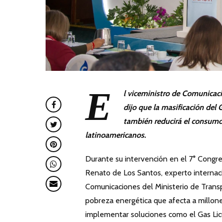
E
l viceministro de Comunicac
dijo que la masificación del
también reducirá el consumo
latinoamericanos.
Durante su intervención en el 7° Congr
Renato de Los Santos, experto internac
Comunicaciones del Ministerio de Trans
pobreza energética que afecta a millone
implementar soluciones como el Gas Lic