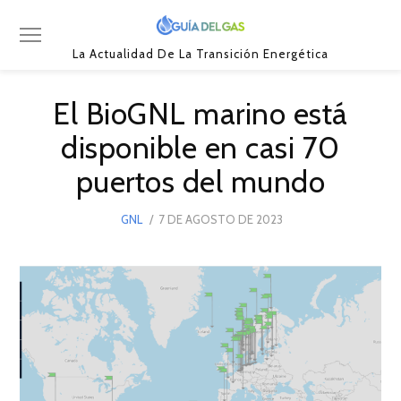
La Actualidad De La Transición Energética
El BioGNL marino está
disponible en casi 70
puertos del mundo
POSTED
GNL
7 DE AGOSTO DE 2023
ON