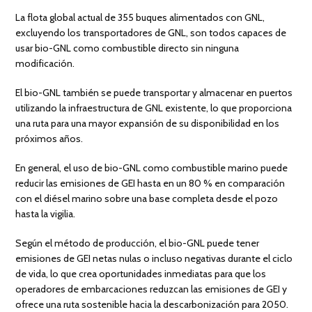
La flota global actual de 355 buques alimentados con GNL,
excluyendo los transportadores de GNL, son todos capaces de
usar bio-GNL como combustible directo sin ninguna
modificación.
El bio-GNL también se puede transportar y almacenar en puertos
utilizando la infraestructura de GNL existente, lo que proporciona
una ruta para una mayor expansión de su disponibilidad en los
próximos años.
En general, el uso de bio-GNL como combustible marino puede
reducir las emisiones de GEI hasta en un 80 % en comparación
con el diésel marino sobre una base completa desde el pozo
hasta la vigilia.
Según el método de producción, el bio-GNL puede tener
emisiones de GEI netas nulas o incluso negativas durante el ciclo
de vida, lo que crea oportunidades inmediatas para que los
operadores de embarcaciones reduzcan las emisiones de GEI y
ofrece una ruta sostenible hacia la descarbonización para 2050.