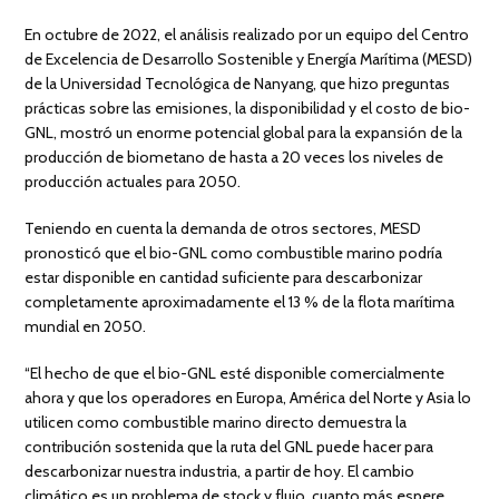
En octubre de 2022, el análisis realizado por un equipo del Centro
de Excelencia de Desarrollo Sostenible y Energía Marítima (MESD)
de la Universidad Tecnológica de Nanyang, que hizo preguntas
prácticas sobre las emisiones, la disponibilidad y el costo de bio-
GNL, mostró un enorme potencial global para la expansión de la
producción de biometano de hasta a 20 veces los niveles de
producción actuales para 2050.
Teniendo en cuenta la demanda de otros sectores, MESD
pronosticó que el bio-GNL como combustible marino podría
estar disponible en cantidad suficiente para descarbonizar
completamente aproximadamente el 13 % de la flota marítima
mundial en 2050.
“El hecho de que el bio-GNL esté disponible comercialmente
ahora y que los operadores en Europa, América del Norte y Asia lo
utilicen como combustible marino directo demuestra la
contribución sostenida que la ruta del GNL puede hacer para
descarbonizar nuestra industria, a partir de hoy. El cambio
climático es un problema de stock y flujo, cuanto más espere