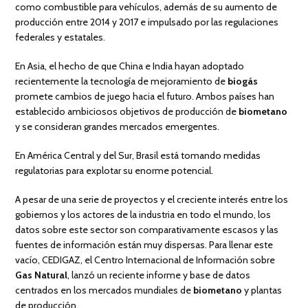
como combustible para vehículos, además de su aumento de
producción entre 2014 y 2017 e impulsado por las regulaciones
federales y estatales.
En Asia, el hecho de que China e India hayan adoptado
recientemente la tecnología de mejoramiento de
biogás
promete cambios de juego hacia el futuro. Ambos países han
establecido ambiciosos objetivos de producción de
biometano
y se consideran grandes mercados emergentes.
En América Central y del Sur, Brasil está tomando medidas
regulatorias para explotar su enorme potencial.
A pesar de una serie de proyectos y el creciente interés entre los
gobiernos y los actores de la industria en todo el mundo, los
datos sobre este sector son comparativamente escasos y las
fuentes de información están muy dispersas. Para llenar este
vacío, CEDIGAZ, el Centro Internacional de Información sobre
Gas Natural
, lanzó un reciente informe y base de datos
centrados en los mercados mundiales de
biometano
y plantas
de producción.