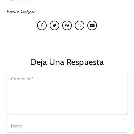
Fuente: Cedigaz
Deja Una Respuesta
COMMENT
NAME