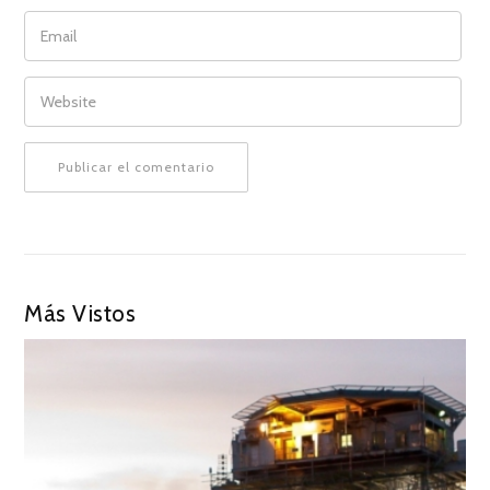
EMAIL
WEBSITE
Más Vistos