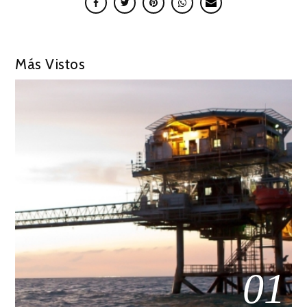
Más Vistos
01