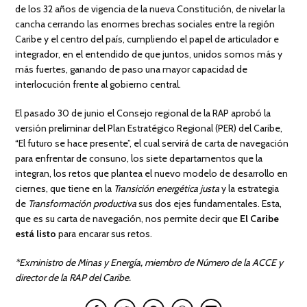
de los 32 años de vigencia de la nueva Constitución, de nivelar la
cancha cerrando las enormes brechas sociales entre la región
Caribe y el centro del país, cumpliendo el papel de articulador e
integrador, en el entendido de que juntos, unidos somos más y
más fuertes, ganando de paso una mayor capacidad de
interlocución frente al gobierno central.
El pasado 30 de junio el Consejo regional de la RAP aprobó la
versión preliminar del Plan Estratégico Regional (PER) del Caribe,
“El futuro se hace presente”, el cual servirá de carta de navegación
para enfrentar de consuno, los siete departamentos que la
integran, los retos que plantea el nuevo modelo de desarrollo en
ciernes, que tiene en la
Transición energética justa
y la estrategia
de
Transformación productiva
sus dos ejes fundamentales. Esta,
que es su carta de navegación, nos permite decir que
El Caribe
está listo
para encarar sus retos.
*Exministro de Minas y Energía, miembro de Número de la ACCE y
director de la RAP del Caribe.