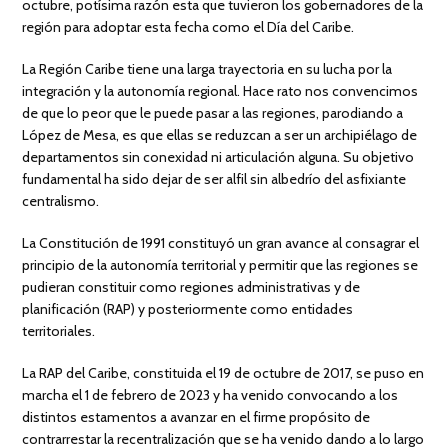
octubre, potísima razón esta que tuvieron los gobernadores de la
región para adoptar esta fecha como el Día del Caribe.
La Región Caribe tiene una larga trayectoria en su lucha por la
integración y la autonomía regional. Hace rato nos convencimos
de que lo peor que le puede pasar a las regiones, parodiando a
López de Mesa, es que ellas se reduzcan a ser un archipiélago de
departamentos sin conexidad ni articulación alguna. Su objetivo
fundamental ha sido dejar de ser alfil sin albedrío del asfixiante
centralismo.
La Constitución de 1991 constituyó un gran avance al consagrar el
principio de la autonomía territorial y permitir que las regiones se
pudieran constituir como regiones administrativas y de
planificación (RAP) y posteriormente como entidades
territoriales.
La RAP del Caribe, constituida el 19 de octubre de 2017, se puso en
marcha el 1 de febrero de 2023 y ha venido convocando a los
distintos estamentos a avanzar en el firme propósito de
contrarrestar la recentralización que se ha venido dando a lo largo