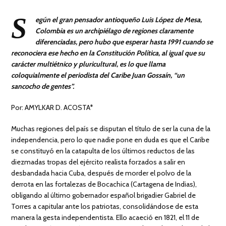
S
egún el gran pensador antioqueño Luis López de Mesa,
Colombia es un archipiélago de regiones claramente
diferenciadas, pero hubo que esperar hasta 1991 cuando se
reconociera ese hecho en la Constitución Política, al igual que su
carácter multiétnico y pluricultural, es lo que llama
coloquialmente el periodista del Caribe Juan Gossaín, “un
sancocho de gentes”.
Por: AMYLKAR D. ACOSTA*
Muchas regiones del país se disputan el título de ser la cuna de la
independencia, pero lo que nadie pone en duda es que el Caribe
se constituyó en la catapulta de los últimos reductos de las
diezmadas tropas del ejército realista forzados a salir en
desbandada hacia Cuba, después de morder el polvo de la
derrota en las fortalezas de Bocachica (Cartagena de Indias),
obligando al último gobernador español brigadier Gabriel de
Torres a capitular ante los patriotas, consolidándose de esta
manera la gesta independentista. Ello acaeció en 1821, el 11 de