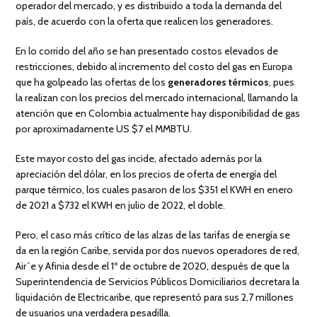
operador del mercado, y es distribuido a toda la demanda del
país, de acuerdo con la oferta que realicen los generadores.
En lo corrido del año se han presentado costos elevados de
restricciones, debido al incremento del costo del gas en Europa
que ha golpeado las ofertas de los
generadores térmicos
, pues
la realizan con los precios del mercado internacional, llamando la
atención que en Colombia actualmente hay disponibilidad de gas
por aproximadamente US $7 el MMBTU.
Este mayor costo del gas incide, afectado además por la
apreciación del dólar, en los precios de oferta de energía del
parque térmico, los cuales pasaron de los $351 el KWH en enero
de 2021 a $732 el KWH en julio de 2022, el doble.
Pero, el caso más crítico de las alzas de las tarifas de energía se
da en la región Caribe, servida por dos nuevos operadores de red,
Air´e y Afinia desde el 1º de octubre de 2020, después de que la
Superintendencia de Servicios Públicos Domiciliarios decretara la
liquidación de Electricaribe, que representó para sus 2,7 millones
de usuarios una verdadera pesadilla.