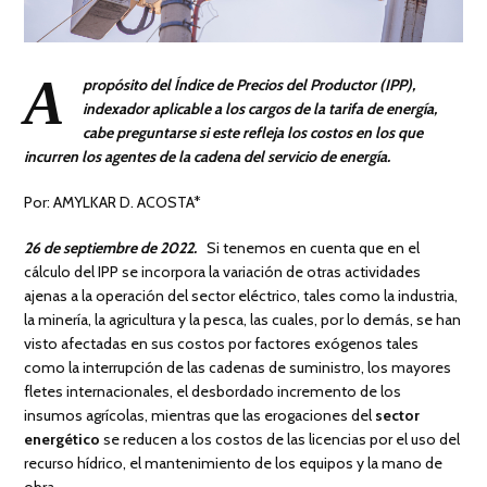
A
propósito del Índice de Precios del Productor (IPP),
indexador aplicable a los cargos de la tarifa de energía,
cabe preguntarse si este refleja los costos en los que
incurren los agentes de la cadena del servicio de energía.
Por: AMYLKAR D. ACOSTA*
26 de septiembre de 2022.
Si tenemos en cuenta que en el
cálculo del IPP se incorpora la variación de otras actividades
ajenas a la operación del sector eléctrico, tales como la industria,
la minería, la agricultura y la pesca, las cuales, por lo demás, se han
visto afectadas en sus costos por factores exógenos tales
como la interrupción de las cadenas de suministro, los mayores
fletes internacionales, el desbordado incremento de los
insumos agrícolas, mientras que las erogaciones del
sector
energético
se reducen a los costos de las licencias por el uso del
recurso hídrico, el mantenimiento de los equipos y la mano de
obra.