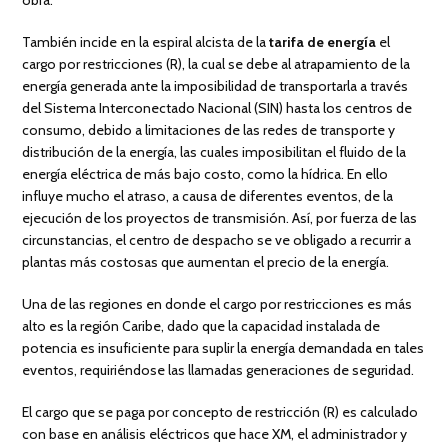
También incide en la espiral alcista de la
tarifa de energía
el
cargo por restricciones (R), la cual se debe al atrapamiento de la
energía generada ante la imposibilidad de transportarla a través
del Sistema Interconectado Nacional (SIN) hasta los centros de
consumo, debido a limitaciones de las redes de transporte y
distribución de la energía, las cuales imposibilitan el fluido de la
energía eléctrica de más bajo costo, como la hídrica. En ello
influye mucho el atraso, a causa de diferentes eventos, de la
ejecución de los proyectos de transmisión. Así, por fuerza de las
circunstancias, el centro de despacho se ve obligado a recurrir a
plantas más costosas que aumentan el precio de la energía.
Una de las regiones en donde el cargo por restricciones es más
alto es la región Caribe, dado que la capacidad instalada de
potencia es insuficiente para suplir la energía demandada en tales
eventos, requiriéndose las llamadas generaciones de seguridad.
El cargo que se paga por concepto de restricción (R) es calculado
con base en análisis eléctricos que hace XM, el administrador y