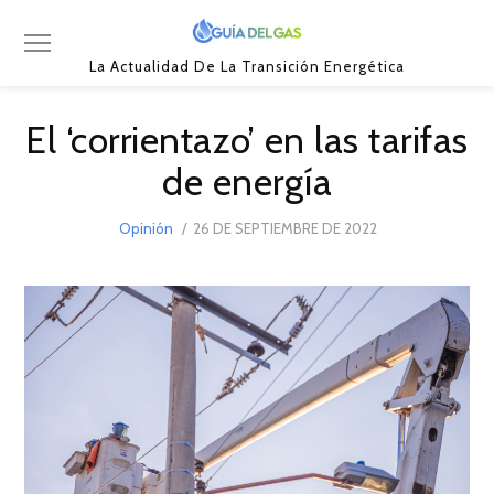
La Actualidad De La Transición Energética
El ‘corrientazo’ en las tarifas
de energía
POSTED
Opinión
26 DE SEPTIEMBRE DE 2022
26
ON
DE
SEPTIEMBRE
DE
2022