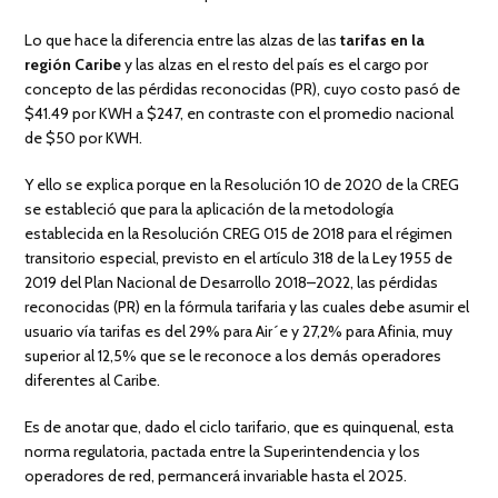
Lo que hace la diferencia entre las alzas de las
tarifas en la
región Caribe
y las alzas en el resto del país es el cargo por
concepto de las pérdidas reconocidas (PR), cuyo costo pasó de
$41.49 por KWH a $247, en contraste con el promedio nacional
de $50 por KWH.
Y ello se explica porque en la Resolución 10 de 2020 de la CREG
se estableció que para la aplicación de la metodología
establecida en la Resolución CREG 015 de 2018 para el régimen
transitorio especial, previsto en el artículo 318 de la Ley 1955 de
2019 del Plan Nacional de Desarrollo 2018–2022, las pérdidas
reconocidas (PR) en la fórmula tarifaria y las cuales debe asumir el
usuario vía tarifas es del 29% para Air´e y 27,2% para Afinia, muy
superior al 12,5% que se le reconoce a los demás operadores
diferentes al Caribe.
Es de anotar que, dado el ciclo tarifario, que es quinquenal, esta
norma regulatoria, pactada entre la Superintendencia y los
operadores de red, permancerá invariable hasta el 2025.