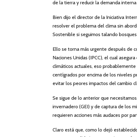
de la tierra y reducir la demanda interna
Bien dijo el director de la Iniciativa I
resolver el problema del clima sin abor
Sostenible si seguimos talando bosques
Ello se torna más urgente después de c
Naciones Unidas (IPCC), el cual asegura
climáticos actuales, eso probablemente 
centígrados por encima de los niveles pr
evitar los peores impactos del cambio cl
Se sigue de lo anterior que necesitamo
invernadero (GEI) y de captura de los m
requieren acciones más audaces por part
Claro está que, como lo dejó estableci