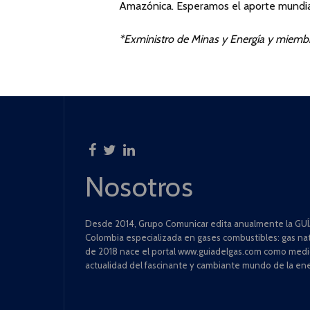
Amazónica. Esperamos el aporte mundial
*Exministro de Minas y Energía y miem
Nosotros
Desde 2014, Grupo Comunicar edita anualmente la GUÍA
Colombia especializada en gases combustibles: gas natu
de 2018 nace el portal www.guiadelgas.com como medio 
actualidad del fascinante y cambiante mundo de la ene