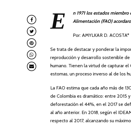
E
n 1971 los estados miembro d
Alimentación (FAO) acordaron
Por: AMYLKAR D. ACOSTA*
Se trata de destacar y ponderar la impor
reproducción y desarrollo sostenible de 
humano. Tienen la virtud de capturar el
estomas, un proceso inverso al de los 
La FAO estima que cada año más de 130
de Colombia es dramático: entre 2015 y
deforestación el 44%, en el 2017 se de
al año anterior. En 2018, según el IDE
respecto al 2017, alcanzando su máximo 