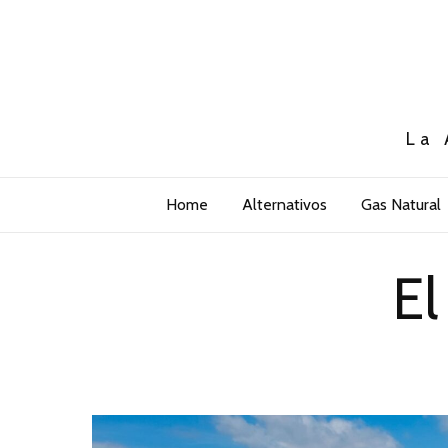
La 
Home
Alternativos
Gas Natural
El