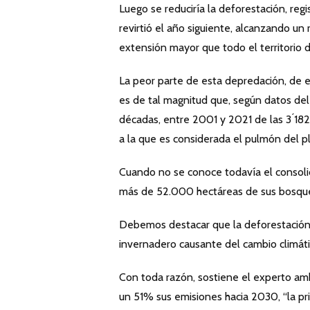
Luego se reduciría la deforestación, reg
revirtió el año siguiente, alcanzando un
extensión mayor que todo el territorio d
La peor parte de esta depredación, de es
es de tal magnitud que, según datos de
décadas, entre 2001 y 2021 de las 3 ́1
a la que es considerada el pulmón del p
Cuando no se conoce todavía el consoli
más de 52.000 hectáreas de sus bosqu
Debemos destacar que la deforestación 
invernadero causante del cambio climáti
Con toda razón, sostiene el experto amb
un 51% sus emisiones hacia 2030, “la pri