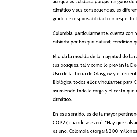
aunque es solidaria, porque ninguno de 
climático y sus consecuencias, es difere
grado de responsabilidad con respecto 
Colombia, particularmente, cuenta con má
cubierta por bosque natural; condición qu
Ello da la medida de la magnitud de la 
sus bosques, tal y como lo prevén la D
Uso de la Tierra de Glasgow y el reci
Biológica, todos ellos vinculantes para 
asumiendo toda la carga y el costo que e
climático.
En ese sentido, es de la mayor pertinenc
COP27, cuando aseveró: “Hay que salvar 
es uno. Colombia otorgará 200 millones