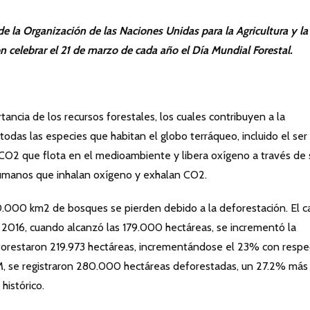
e la Organización de las Naciones Unidas para la Agricultura y la
 celebrar el 21 de marzo de cada año el Día Mundial Forestal.
tancia de los recursos forestales, los cuales contribuyen a la
todas las especies que habitan el globo terráqueo, incluido el ser
 CO2 que flota en el medioambiente y libera oxígeno a través de 
humanos que inhalan oxígeno y exhalan CO2.
.000 km2 de bosques se pierden debido a la deforestación. El c
 2016, cuando alcanzó las 179.000 hectáreas, se incrementó la
forestaron 219.973 hectáreas, incrementándose el 23% con respe
AM, se registraron 280.000 hectáreas deforestadas, un 27.2% más
histórico.