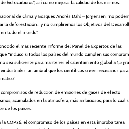
 de hidrocarburos”, así como mejorar la calidad de los mismos.
nternacional de Clima y Bosques Andrés Dahl – Jorgensen, “no pode
dar la deforestación… y no cumpliremos los Objetivos del Desarrol
 en todo el mundo”.
onocido el más reciente Informe del Panel de Expertos de las
 que “incluso si todos los países del mundo cumplen sus comprom
no sea suficiente para mantener el calentamiento global a 1,5 gr
eindustriales, un umbral que los científicos creen necesarios para
imático”.
s compromisos de reducción de emisiones de gases de efecto
ismos, acumulados en la atmósfera, más ambiciosos, para lo cual 
e de los países.
do la COP26, el compromiso de los países en esta ímproba tarea