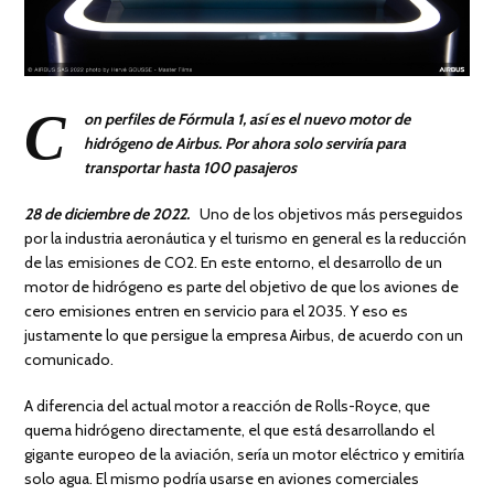
C
on perfiles de Fórmula 1, así es el nuevo motor de
hidrógeno de Airbus.
Por ahora solo serviría para
transportar hasta 100 pasajeros
28 de diciembre de 2022.
Uno de los objetivos más perseguidos
por la industria aeronáutica y el turismo en general es la reducción
de las emisiones de CO2. En este entorno, el desarrollo de un
motor de hidrógeno es parte del objetivo de que los aviones de
cero emisiones entren en servicio para el 2035. Y eso es
justamente lo que persigue la empresa Airbus, de acuerdo con un
comunicado.
A diferencia del actual motor a reacción de Rolls-Royce, que
quema hidrógeno directamente, el que está desarrollando el
gigante europeo de la aviación, sería un motor eléctrico y emitiría
solo agua. El mismo podría usarse en aviones comerciales