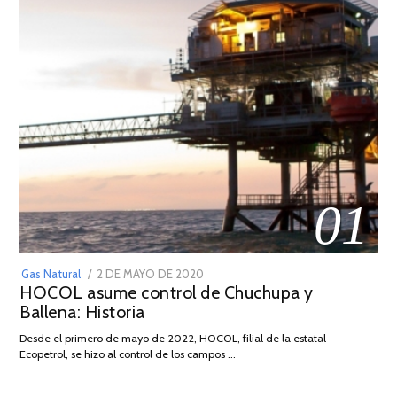
01
POSTED
Gas Natural
2 DE MAYO DE 2020
16
HOCOL asume control de Chuchupa y
ON
DE
Ballena: Historia
FEBRERO
DE
02
Desde el primero de mayo de 2022, HOCOL, filial de la estatal
2026
Ecopetrol, se hizo al control de los campos …