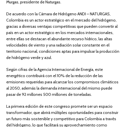
Murgas, presidente de Naturgas.
De acuerdo con la Cámara de Hidrógeno ANDI – NATURGAS,
Colombia es un actor estratégico en el mercado del hidrógeno,
gracias a diversas ventajas competitivas que pueden convertir al
país en un actor estratégico en los mercados internacionales,
entre ellas se destacan el abundante recurso hídrico, las altas
velocidades de viento y una radiación solar constante en el
territorio nacional, condiciones aptas para impulsar la producción
de hidrógeno verde y azul.
Según cifras de la Agencia Internacional de Energía, este
energético contribuirá con el 10% de la reducción de las
emisiones requeridas para alcanzar los compromisos climáticos
al 2050, además la demanda internacional del mismo puede
pasar de 92 millones 500 millones de toneladas.
La primera edición de este congreso promete ser un espacio
transformador, que abrirá múltiples oportunidades para construir
un futuro más sostenible y competitivo para Colombia a través
del hidrógeno, lo que facilitará su aprovechamiento como