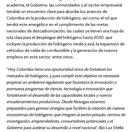
academia, el Gobierno, las comunidades y el sector empresarial
tendrán un encuentro clave para abordar los avances de
Colombia en la producción de hidrógeno, así como el rol que
tendrá este energético en el cumplimiento de las metas
nacionales de descarbonización, las cuales ya tienen una hoja de
ruta clara para el despliegue del hidrógeno hasta 2030, que
incluyen la producción de hidrógeno verde y azul, la expansión de
vehículos de celda de combustible y la generación de nuevos
empleos en este sector, entre otros.
“
Hoy Colombia tiene una oportunidad única de fortalecer los
mercados de hidrógeno, y para cumplir este objetivo es necesario
propiciar un ambiente regulatorio que favorezca la innovación y
promueva programas de ciencia, tecnología e innovación que
fortalecerán el desarrollo de las capacidades locales y nuevos
encadenamientos productivos. Desde Naturgas estamos
preparados para generar sinergias que faciliten la creación de nuevos
ecosistemas de hidrógeno, que integren al sector privado, centros de
investigación, emprendedores, consumidores potenciales y el
Gobierno para acelerar su desarrollo a nivel nacional
”, dijo Luz Stella