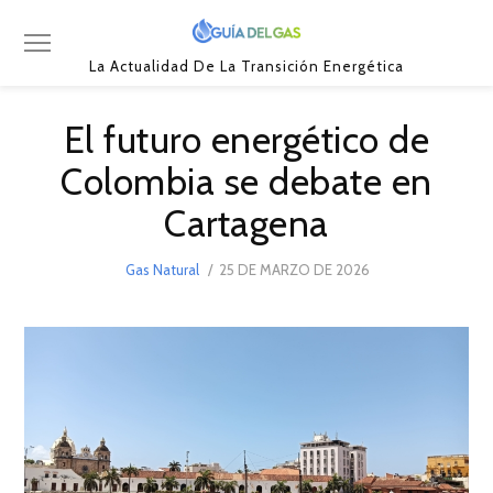
La Actualidad De La Transición Energética
El futuro energético de
Colombia se debate en
Cartagena
POSTED
Gas Natural
25 DE MARZO DE 2026
25
ON
DE
MARZO
DE
2026