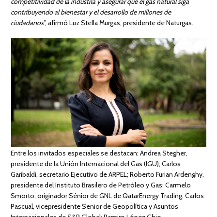
competitividad de la industria y asegurar que el gas natural siga
contribuyendo al bienestar y el desarrollo de millones de
ciudadanos
”, afirmó Luz Stella Murgas, presidente de Naturgas.
Entre los invitados especiales se destacan: Andrea Stegher,
presidente de la Unión Internacional del Gas (IGU); Carlos
Garibaldi, secretario Ejecutivo de ARPEL; Roberto Furian Ardenghy,
presidente del Instituto Brasilero de Petróleo y Gas; Carmelo
Smorto, originador Sénior de GNL de QatarEnergy Trading; Carlos
Pascual, vicepresidente Senior de Geopolítica y Asuntos
Internacionales de S&P Global; Ramiro López Ghio,