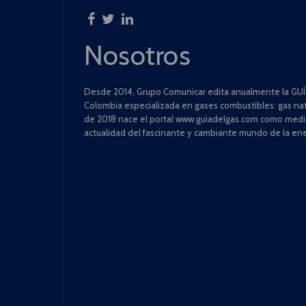
Nosotros
Desde 2014, Grupo Comunicar edita anualmente la GUÍA
Colombia especializada en gases combustibles: gas natu
de 2018 nace el portal www.guiadelgas.com como medio 
actualidad del fascinante y cambiante mundo de la ene