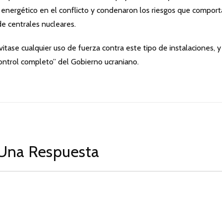
 energético en el conflicto y condenaron los riesgos que compor
de centrales nucleares.
vitase cualquier uso de fuerza contra este tipo de instalaciones, 
ontrol completo” del Gobierno ucraniano.
Una Respuesta