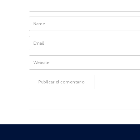
NAME
EMAIL
WEBSITE