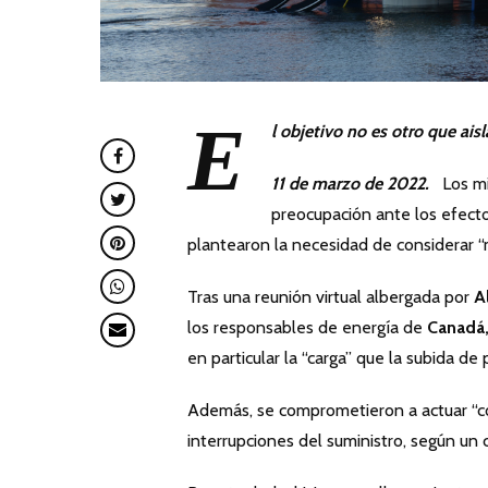
E
l objetivo no es otro que ais
11 de marzo de 2022.
Los min
preocupación ante los efecto
plantearon la necesidad de considerar “m
Tras una reunión virtual albergada por
A
los responsables de energía de
Canadá,
en particular la “carga” que la subida d
Además, se comprometieron a actuar “co
interrupciones del suministro, según un