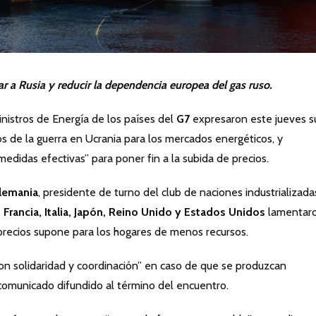
lar a Rusia y reducir la dependencia europea del gas ruso.
istros de Energía de los países del
G7
expresaron este jueves s
s de la guerra en Ucrania para los mercados energéticos, y
edidas efectivas” para poner fin a la subida de precios.
lemania
, presidente de turno del club de naciones industrializada
 Francia, Italia, Japón, Reino Unido y Estados Unidos
lamentar
e precios supone para los hogares de menos recursos.
n solidaridad y coordinación” en caso de que se produzcan
 comunicado difundido al término del encuentro.