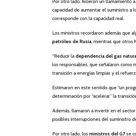
Por otro lado, hicieron un llamamiento a
capacidad de aumentar el suministro a l
corresponde con la capacidad real.
Los ministros recordaron además que al
petróleo de Rusia
, mientras que otros 
“Reducir la
dependencia del gas natura
los responsables, que señalaron como med
transición a energías limpias y el refuerz
Estimaron en este sentido que “un progre
determinación por “acelerar” la transici
Además, llamaron a invertir en el sector
posibles interrupciones del suministro 
Por otro lado, los
ministros del G7
se c