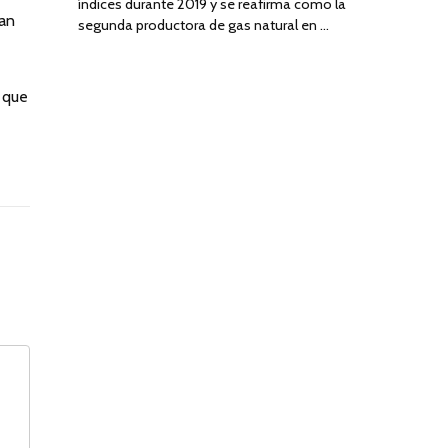
índices durante 2019 y se reafirma como la
tan
segunda productora de gas natural en …
y que