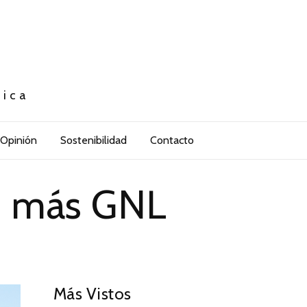
tica
Opinión
Sostenibilidad
Contacto
en más GNL
Más Vistos