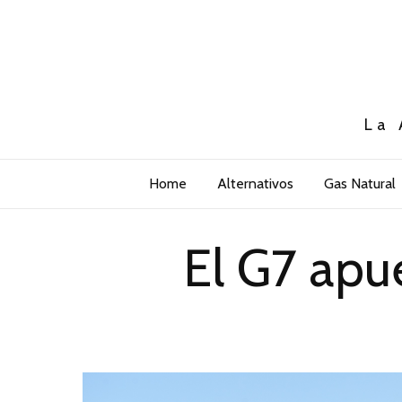
La 
Home
Alternativos
Gas Natural
El G7 apu