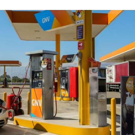
JULIO
DE
2022