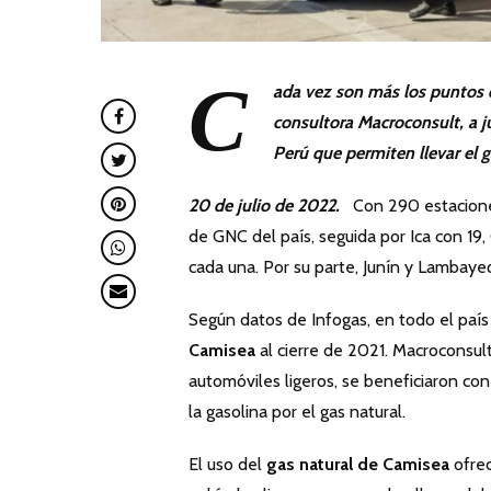
C
ada vez son más los puntos de
consultora Macroconsult, a j
Perú que permiten llevar el 
20 de julio de 2022.
Con 290 estaciones
de GNC del país, seguida por Ica con 19,
cada una. Por su parte, Junín y Lambay
Según datos de Infogas, en todo el paí
Camisea
al cierre de 2021. Macroconsul
automóviles ligeros, se beneficiaron con
la gasolina por el gas natural.
El uso del
gas natural de Camisea
ofrec