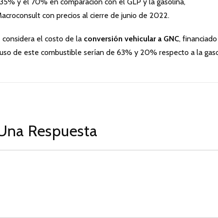
l 35% y el 70% en comparación con el GLP y la gasolina,
croconsult con precios al cierre de junio de 2022.
e considera el costo de la
conversión vehicular a GNC
, financiado
l uso de este combustible serían de 63% y 20% respecto a la gaso
Una Respuesta