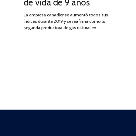
de vida de 9 años
La empresa canadiense aumentó todos sus
índices durante 2019 y se reafirma como la
segunda productora de gas natural en …