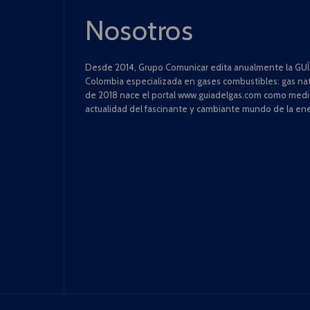
Nosotros
Desde 2014, Grupo Comunicar edita anualmente la GUÍA
Colombia especializada en gases combustibles: gas natu
de 2018 nace el portal www.guiadelgas.com como medio 
actualidad del fascinante y cambiante mundo de la ene