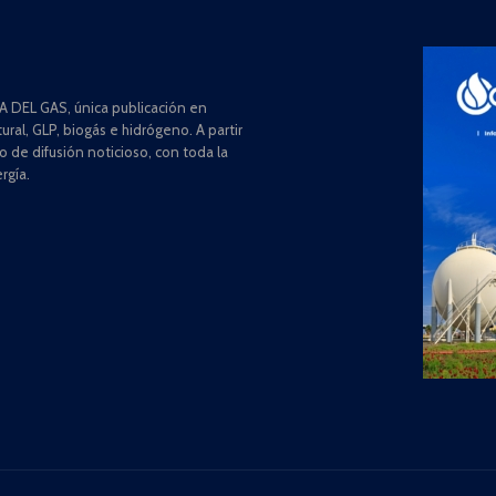
 DEL GAS, única publicación en
ral, GLP, biogás e hidrógeno. A partir
de difusión noticioso, con toda la
rgía.