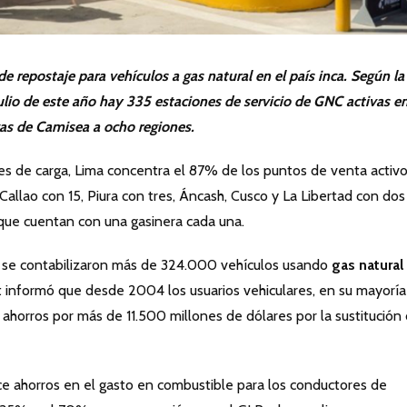
 repostaje para vehículos a gas natural en el país inca. Según la
ulio de este año hay 335 estaciones de servicio de GNC activas e
gas de Camisea a ocho regiones.
 de carga, Lima concentra el 87% de los puntos de venta activ
 Callao con 15, Piura con tres, Áncash, Cusco y La Libertad con dos
eque cuentan con una gasinera cada una.
s se contabilizaron más de 324.000 vehículos usando
gas natural
t informó que desde 2004 los usuarios vehiculares, en su mayoría
 ahorros por más de 11.500 millones de dólares por la sustitución
e ahorros en el gasto en combustible para los conductores de