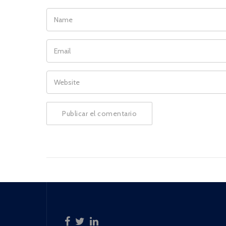
NAME
EMAIL
WEBSITE