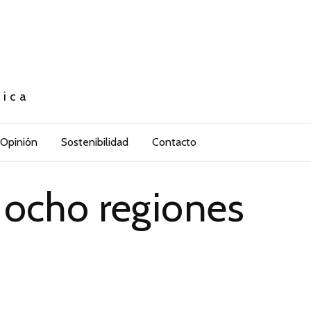
tica
Opinión
Sostenibilidad
Contacto
a ocho regiones