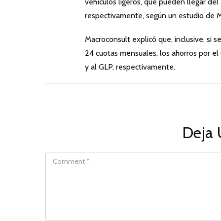
vehículos ligeros, que pueden llegar de
respectivamente, según un estudio de Ma
Macroconsult explicó que, inclusive, si s
24 cuotas mensuales, los ahorros por e
y al GLP, respectivamente.
Deja 
COMMENT