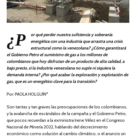
¿P
or qué perder nuestra suficiencia y soberanía
energética con una industria que arrastra una crisis
estructural como la venezolana? ¿Cómo garantizará
el Gobierno Petro el suministro de gas a los millones de
colombianos que hoy disfrutan de un producto de alta calidad, a
bajo precio, si la industria venezolana no suple ni siquiera la
demanda interna? ¿Por qué acabar la exploración y explotación de
gas, que es un energético clave para la transición?
Por: PAOLA HOLGUÍN*
Son tantas y tan graves las preocupaciones de los colombianos,
y la avalancha de escándalos de la campaña y el Gobierno Petro,
que pocos recuerdan a la exministra Irene Vélez en el Congreso
Nacional de Minería 2022, hablando del decrecimiento
económico como solución al cambio climático, o el anuncio un