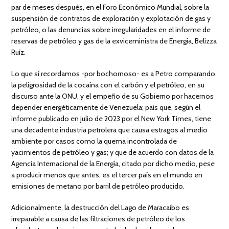
par de meses después, en el Foro Económico Mundial, sobre la
suspensión de contratos de exploración y explotación de gas y
petróleo, o las denuncias sobre irregularidades en el informe de
reservas de petróleo y gas de la exviceministra de Energía, Belizza
Ruíz.
Lo que sí recordamos -por bochornoso- es a Petro comparando
la peligrosidad de la cocaína con el carbón y el petróleo, en su
discurso ante la ONU, y el empeño de su Gobierno por hacernos
depender energéticamente de Venezuela; país que, según el
informe publicado en julio de 2023 por el New York Times, tiene
una decadente industria petrolera que causa estragos al medio
ambiente por casos como la quema incontrolada de
yacimientos de petróleo y gas; y que de acuerdo con datos de la
Agencia Internacional de la Energía, citado por dicho medio, pese
a producir menos que antes, es el tercer país en el mundo en
emisiones de metano por barril de petróleo producido.
Adicionalmente, la destrucción del Lago de Maracaibo es
irreparable a causa de las filtraciones de petróleo de los