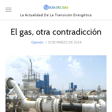
La Actualidad De La Transición Energética
El gas, otra contradicción
POSTED
Opinión
13 DE MARZO DE 2024
13
ON
DE
MARZO
DE
2024