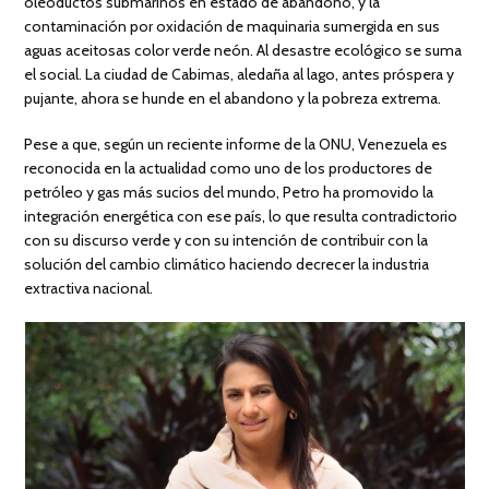
oleoductos submarinos en estado de abandono, y la
contaminación por oxidación de maquinaria sumergida en sus
aguas aceitosas color verde neón. Al desastre ecológico se suma
el social. La ciudad de Cabimas, aledaña al lago, antes próspera y
pujante, ahora se hunde en el abandono y la pobreza extrema.
Pese a que, según un reciente informe de la ONU, Venezuela es
reconocida en la actualidad como uno de los productores de
petróleo y gas más sucios del mundo, Petro ha promovido la
integración energética con ese país, lo que resulta contradictorio
con su discurso verde y con su intención de contribuir con la
solución del cambio climático haciendo decrecer la industria
extractiva nacional.