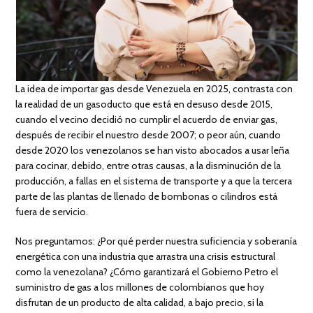
La idea de importar gas desde Venezuela en 2025, contrasta con
la realidad de un gasoducto que está en desuso desde 2015,
cuando el vecino decidió no cumplir el acuerdo de enviar gas,
después de recibir el nuestro desde 2007; o peor aún, cuando
desde 2020 los venezolanos se han visto abocados a usar leña
para cocinar, debido, entre otras causas, a la disminución de la
producción, a fallas en el sistema de transporte y a que la tercera
parte de las plantas de llenado de bombonas o cilindros está
fuera de servicio.
Nos preguntamos: ¿Por qué perder nuestra suficiencia y soberanía
energética con una industria que arrastra una crisis estructural
como la venezolana? ¿Cómo garantizará el Gobierno Petro el
suministro de gas a los millones de colombianos que hoy
disfrutan de un producto de alta calidad, a bajo precio, si la